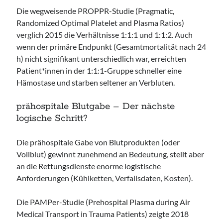
Die wegweisende PROPPR-Studie (Pragmatic,
Randomized Optimal Platelet and Plasma Ratios)
verglich 2015 die Verhältnisse 1:1:1 und 1:1:2. Auch
wenn der primäre Endpunkt (Gesamtmortalität nach 24
h) nicht signifikant unterschiedlich war, erreichten
Patient*innen in der 1:1:1-Gruppe schneller eine
Hämostase und starben seltener an Verbluten.
prähospitale Blutgabe – Der nächste
logische Schritt?
Die prähospitale Gabe von Blutprodukten (oder
Vollblut) gewinnt zunehmend an Bedeutung, stellt aber
an die Rettungsdienste enorme logistische
Anforderungen (Kühlketten, Verfallsdaten, Kosten).
Die PAMPer-Studie (Prehospital Plasma during Air
Medical Transport in Trauma Patients) zeigte 2018