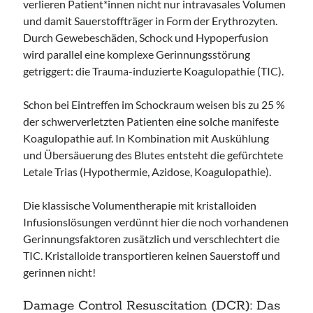
verlieren Patient*innen nicht nur intravasales Volumen
und damit Sauerstoffträger in Form der Erythrozyten.
Durch Gewebeschäden, Schock und Hypoperfusion
wird parallel eine komplexe Gerinnungsstörung
getriggert: die Trauma-induzierte Koagulopathie (TIC).
Schon bei Eintreffen im Schockraum weisen bis zu 25 %
der schwerverletzten Patienten eine solche manifeste
Koagulopathie auf. In Kombination mit Auskühlung
und Übersäuerung des Blutes entsteht die gefürchtete
Letale Trias (Hypothermie, Azidose, Koagulopathie).
Die klassische Volumentherapie mit kristalloiden
Infusionslösungen verdünnt hier die noch vorhandenen
Gerinnungsfaktoren zusätzlich und verschlechtert die
TIC. Kristalloide transportieren keinen Sauerstoff und
gerinnen nicht!
Damage Control Resuscitation (DCR): Das