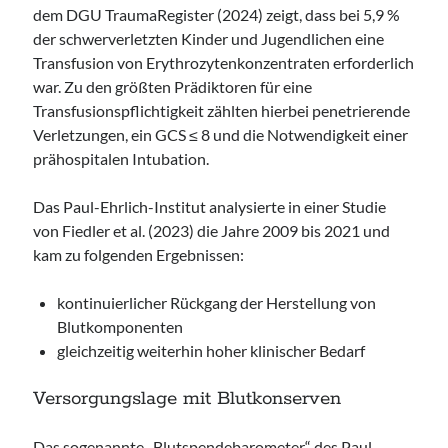
dem DGU TraumaRegister (2024) zeigt, dass bei 5,9 %
der schwerverletzten Kinder und Jugendlichen eine
Transfusion von Erythrozytenkonzentraten erforderlich
war. Zu den größten Prädiktoren für eine
Transfusionspflichtigkeit zählten hierbei penetrierende
Verletzungen, ein GCS
≤
8 und die Notwendigkeit einer
prähospitalen Intubation.
Das Paul-Ehrlich-Institut analysierte in einer Studie
von Fiedler et al. (2023) die Jahre 2009 bis 2021 und
kam zu folgenden Ergebnissen:
kontinuierlicher Rückgang der Herstellung von
Blutkomponenten
gleichzeitig weiterhin hoher klinischer Bedarf
Versorgungslage mit Blutkonserven
Das sogenannte „
Blutspendebarometer
“ des Paul-