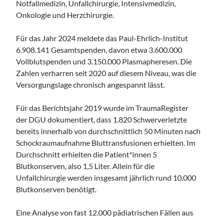
Notfallmedizin, Unfallchirurgie, Intensivmedizin,
Onkologie und Herzchirurgie.
Für das Jahr 2024 meldete das Paul-Ehrlich-Institut
6.908.141 Gesamtspenden, davon etwa 3.600.000
Vollblutspenden und 3.150.000 Plasmapheresen. Die
Zahlen verharren seit 2020 auf diesem Niveau, was die
Versorgungslage chronisch angespannt lässt.
Für das Berichtsjahr 2019 wurde im TraumaRegister
der DGU dokumentiert, dass 1.820 Schwerverletzte
bereits innerhalb von durchschnittlich 50 Minuten nach
Schockraumaufnahme Bluttransfusionen erhielten. Im
Durchschnitt erhielten die Patient*innen 5
Blutkonserven, also 1,5 Liter. Allein für die
Unfallchirurgie werden insgesamt jährlich rund 10.000
Blutkonserven benötigt.
Eine Analyse von fast 12.000 pädiatrischen Fällen aus