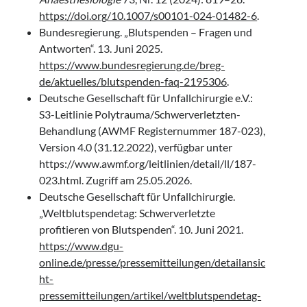
https://doi.org/10.1007/s00101-024-01482-6
.
Bundesregierung. „Blutspenden – Fragen und
Antworten“. 13. Juni 2025.
https://www.bundesregierung.de/breg-
de/aktuelles/blutspenden-faq-2195306
.
Deutsche Gesellschaft für Unfallchirurgie e.V.:
S3-Leitlinie Polytrauma/Schwerverletzten-
Behandlung (AWMF Registernummer 187-023),
Version 4.0 (31.12.2022), verfügbar unter
https://www.awmf.org/leitlinien/detail/ll/187-
023.html. Zugriff am 25.05.2026.
Deutsche Gesellschaft für Unfallchirurgie.
„Weltblutspendetag: Schwerverletzte
profitieren von Blutspenden“. 10. Juni 2021.
https://www.dgu-
online.de/presse/pressemitteilungen/detailansic
ht-
pressemitteilungen/artikel/weltblutspendetag-