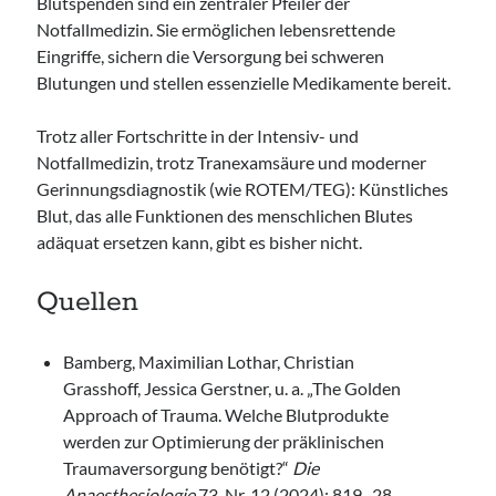
Blutspenden sind ein zentraler Pfeiler der
Notfallmedizin. Sie ermöglichen lebensrettende
Eingriffe, sichern die Versorgung bei schweren
Blutungen und stellen essenzielle Medikamente bereit.
Trotz aller Fortschritte in der Intensiv- und
Notfallmedizin, trotz Tranexamsäure und moderner
Gerinnungsdiagnostik (wie ROTEM/TEG): Künstliches
Blut, das alle Funktionen des menschlichen Blutes
adäquat ersetzen kann, gibt es bisher nicht.
Quellen
Bamberg, Maximilian Lothar, Christian
Grasshoff, Jessica Gerstner, u. a. „The Golden
Approach of Trauma. Welche Blutprodukte
werden zur Optimierung der präklinischen
Traumaversorgung benötigt?“
Die
Anaesthesiologie
73, Nr. 12 (2024): 819–28.