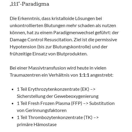
„1:1:1“-Paradigma
Die Erkenntnis, dass kristalloide Lösungen bei
unkontrollierten Blutungen mehr schaden als nutzen
können, hat zu einem Paradigmenwechsel geführt: der
Damage Control Resuscitation. Ziel ist die permissive
Hypotension (bis zur Blutungskontrolle) und der
frühzeitige Einsatz von Blutprodukten.
Bei einer Massivtransfusion wird heute in vielen
Traumazentren ein Verhältnis von
1:1:1
angestrebt:
1 Teil Erythrozytenkonzentrate (EK) –>
Sicherstellung der Gewebeoxygenierung
1 Teil Fresh Frozen Plasma (FFP) –> Substitution
von Gerinnungsfaktoren
1 Teil Thrombozytenkonzentrate (TK) –>
primäre Hämostase