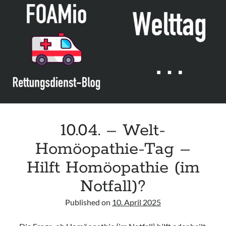
Leitlinie „Bauchschmerz bei Kindern und Jugendlichen – Bildgebende
Diagnostik“ der GPR
Leitlinie „Erbrechen im Kindes- und Jugendalter – Bildgebende
Diagnostik“ der GPR
Leitlinie „Kopfschmerzen bei Kindern und Jugendlichen – Bildgebende
Diagnostik“ der GPR
10.04. – Welt-
Homöopathie-Tag –
Hilft Homöopathie (im
Notfall)?
Published on
10. April 2025