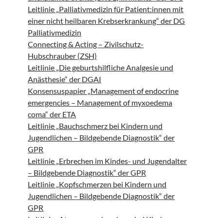
Leitlinie „Palliativmedizin für Patient:innen mit
einer nicht heilbaren Krebserkrankung“ der DG
Palliativmedizin
Connecting & Acting – Zivilschutz-
Hubschrauber (ZSH)
Leitlinie „Die geburtshilfliche Analgesie und
Anästhesie“ der DGAI
Konsensuspapier „Management of endocrine
emergencies – Management of myxoedema
coma“ der ETA
Leitlinie „Bauchschmerz bei Kindern und
Jugendlichen – Bildgebende Diagnostik“ der
GPR
Leitlinie „Erbrechen im Kindes- und Jugendalter
– Bildgebende Diagnostik“ der GPR
Leitlinie „Kopfschmerzen bei Kindern und
Jugendlichen – Bildgebende Diagnostik“ der
GPR