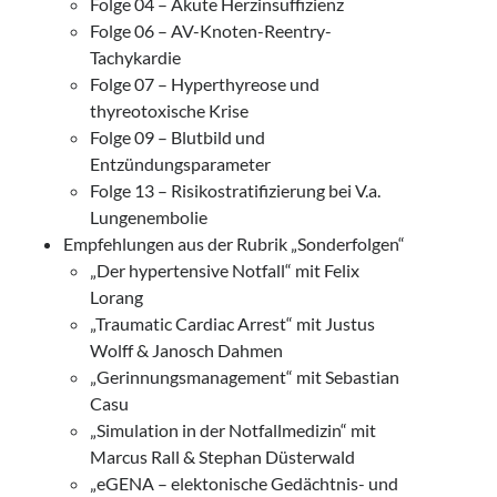
Folge 04 – Akute Herzinsuffizienz
Folge 06 – AV-Knoten-Reentry-
Tachykardie
Folge 07 – Hyperthyreose und
thyreotoxische Krise
Folge 09 – Blutbild und
Entzündungsparameter
Folge 13 – Risikostratifizierung bei V.a.
Lungenembolie
Empfehlungen aus der Rubrik „Sonderfolgen“
„Der hypertensive Notfall“ mit Felix
Lorang
„Traumatic Cardiac Arrest“ mit Justus
Wolff & Janosch Dahmen
„Gerinnungsmanagement“ mit Sebastian
Casu
„Simulation in der Notfallmedizin“ mit
Marcus Rall & Stephan Düsterwald
„eGENA – elektonische Gedächtnis- und