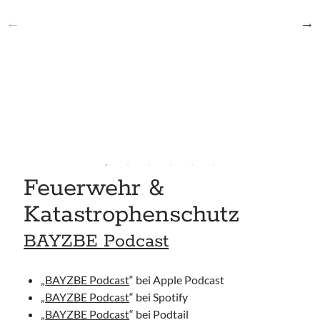
Feuerwehr &
Katastrophenschutz
BAYZBE Podcast
„
BAYZBE Podcast
“ bei Apple Podcast
„
BAYZBE Podcast
“ bei Spotify
„
BAYZBE Podcast
“ bei Podtail