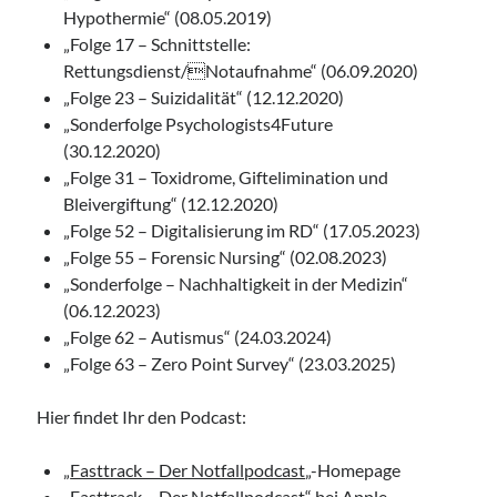
Hypothermie“ (08.05.2019)
„Folge 17 – Schnittstelle:
Rettungsdienst/Notaufnahme“ (06.09.2020)
„Folge 23 – Suizidalität“ (12.12.2020)
„Sonderfolge Psychologists4Future
(30.12.2020)
„Folge 31 – Toxidrome, Giftelimination und
Bleivergiftung“ (12.12.2020)
„Folge 52 – Digitalisierung im RD“ (17.05.2023)
„Folge 55 – Forensic Nursing“ (02.08.2023)
„Sonderfolge – Nachhaltigkeit in der Medizin“
(06.12.2023)
„Folge 62 – Autismus“ (24.03.2024)
„Folge 63 – Zero Point Survey“ (23.03.2025)
Hier findet Ihr den Podcast:
„
Fasttrack – Der Notfallpodcast
„-Homepage
„
Fasttrack – Der Notfallpodcast
“ bei Apple