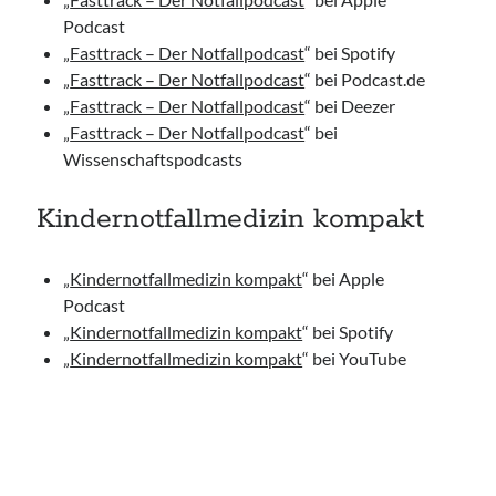
Podcast
„
Fasttrack – Der Notfallpodcast
“ bei Spotify
„
Fasttrack – Der Notfallpodcast
“ bei Podcast.de
„
Fasttrack – Der Notfallpodcast
“ bei Deezer
„
Fasttrack – Der Notfallpodcast
“ bei
Wissenschaftspodcasts
Kindernotfallmedizin kompakt
„
Kindernotfallmedizin kompakt
“ bei Apple
Podcast
„
Kindernotfallmedizin kompakt
“ bei Spotify
„
Kindernotfallmedizin kompakt
“ bei YouTube