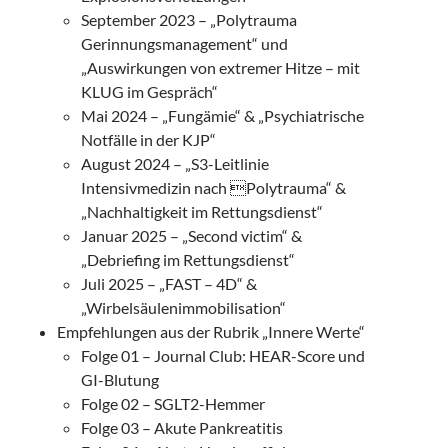
September 2023 – „Polytrauma
Gerinnungsmanagement“ und
„Auswirkungen von extremer Hitze – mit
KLUG im Gespräch“
Mai 2024 – „Fungämie“ & „Psychiatrische
Notfälle in der KJP“
August 2024 – „S3-Leitlinie
Intensivmedizin nach Polytrauma“ &
„Nachhaltigkeit im Rettungsdienst“
Januar 2025 – „Second victim“ &
„Debriefing im Rettungsdienst“
Juli 2025 – „FAST – 4D“ &
„Wirbelsäulenimmobilisation“
Empfehlungen aus der Rubrik „Innere Werte“
Folge 01 – Journal Club: HEAR-Score und
GI-Blutung
Folge 02 – SGLT2-Hemmer
Folge 03 – Akute Pankreatitis