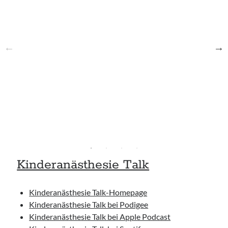
Kinderanästhesie Talk
Kinderanästhesie Talk-Homepage
Kinderanästhesie Talk bei Podigee
Kinderanästhesie Talk bei Apple Podcast