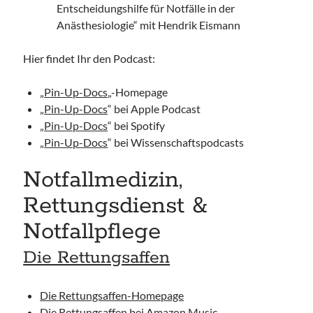
Entscheidungshilfe für Notfälle in der
Anästhesiologie“ mit Hendrik Eismann
Hier findet Ihr den Podcast:
„
Pin-Up-Docs
„-Homepage
„
Pin-Up-Docs
“ bei Apple Podcast
„
Pin-Up-Docs
“ bei Spotify
„
Pin-Up-Docs
“ bei Wissenschaftspodcasts
Notfallmedizin,
Rettungsdienst &
Notfallpflege
Die Rettungsaffen
Die Rettungsaffen-Homepage
Die Rettungsaffen bei Amazon Music