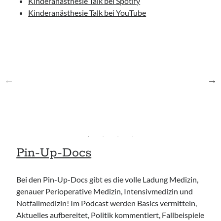
Kinderanästhesie Talk bei Spotify
Kinderanästhesie Talk bei YouTube
Pin-Up-Docs
Bei den Pin-Up-Docs gibt es die volle Ladung Medizin,
genauer Perioperative Medizin, Intensivmedizin und
Notfallmedizin! Im Podcast werden Basics vermitteln,
Aktuelles aufbereitet, Politik kommentiert, Fallbeispiele