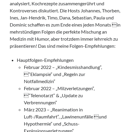
analysiert, Kochrezepte zusammengerührt und
Kontroverses diskutiert. Die Hosts Johannes, Thorben,
Ines, Jan-Hendrik, Timo, Dana, Sebastian, Paula und
Dominic schaffen es zum Ende eines jeden Monats in
mehrstündigen Folgen die perfekte Mischung an
Medizin mit Humor, aber trotzdem immer lehrreich zu
präsentieren! Das sind meine Folgen-Empfehlungen:
Hauptfolgen-Empfehlungen
Februar 2022 – „Kindesmisshandlung“,
“Eklampsie“ und „Regeln zur
Notfallmedizin“
Februar 2022 – „Milzverletzungen“,
“Telenotarzt“ & „Update zu
Verbrennungen“
März 2023 – „Reanimation in
Luft-/Raumfahrt“, „Lawinenunfälle und
Hypothermie“ und „Schuss-
Explosionsverletzungen“