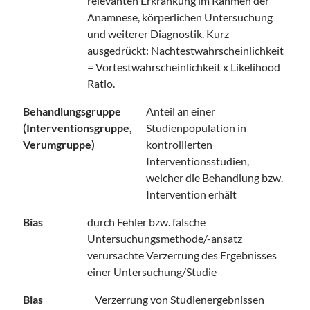
relevanten Erkrankung im Rahmen der
Anamnese, körperlichen Untersuchung
und weiterer Diagnostik. Kurz
ausgedrückt: Nachtestwahrscheinlichkeit
= Vortestwahrscheinlichkeit x Likelihood
Ratio.
Behandlungsgruppe
Anteil an einer
(Interventionsgruppe,
Studienpopulation in
Verumgruppe)
kontrollierten
Interventionsstudien,
welcher die Behandlung bzw.
Intervention erhält
Bias
durch Fehler bzw. falsche
Untersuchungsmethode/-ansatz
verursachte Verzerrung des Ergebnisses
einer Untersuchung/Studie
Bias
Verzerrung von Studienergebnissen