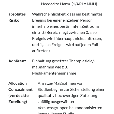
Needed to Harm (1/ARI = NNH)
absolutes
Wahrscheinlichkeit, dass ein bestimmtes
Risiko
Ereignis bei einer einzelnen Person
innerhalb eines bestimmten Zeitraums
eintritt (Bereich liegt zwischen 0, also
Ereignis wird überhaupt nicht auftreten,
und 1, also Ereignis wird auf jeden Fall
auftreten)
Adhärenz
Einhaltung gesetzter Therapieziele/-
maßnahmen wie z.B.
Medikamenteneinnahme
Allocation
Ansätze/Maßnahmen vor
Concealment
Studienbeginn zur Sicherstellung einer
(verdeckte
qualitativ hochwertigen Zuteilung
Zuteilung)
zufällig ausgewählter
Versuchsgruppen bei randomisierten
kontrollierten Studie