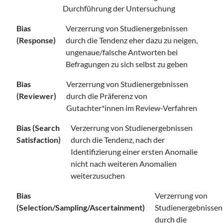
Durchführung der Untersuchung
Bias
Verzerrung von Studienergebnissen
(Response)
durch die Tendenz eher dazu zu neigen,
ungenaue/falsche Antworten bei
Befragungen zu sich selbst zu geben
Bias
Verzerrung von Studienergebnissen
(Reviewer)
durch die Präferenz von
Gutachter*innen im Review-Verfahren
Bias (Search
Verzerrung von Studienergebnissen
Satisfaction)
durch die Tendenz, nach der
Identifizierung einer ersten Anomalie
nicht nach weiteren Anomalien
weiterzusuchen
Bias
Verzerrung von
(Selection/Sampling/Ascertainment)
Studienergebnissen
durch die