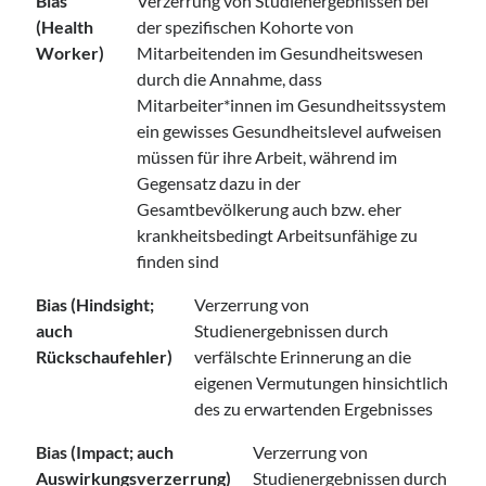
Bias
Verzerrung von Studienergebnissen bei
(Health
der spezifischen Kohorte von
Worker)
Mitarbeitenden im Gesundheitswesen
durch die Annahme, dass
Mitarbeiter*innen im Gesundheitssystem
ein gewisses Gesundheitslevel aufweisen
müssen für ihre Arbeit, während im
Gegensatz dazu in der
Gesamtbevölkerung auch bzw. eher
krankheitsbedingt Arbeitsunfähige zu
finden sind
Bias (Hindsight;
Verzerrung von
auch
Studienergebnissen durch
Rückschaufehler)
verfälschte Erinnerung an die
eigenen Vermutungen hinsichtlich
des zu erwartenden Ergebnisses
Bias (Impact; auch
Verzerrung von
Auswirkungsverzerrung)
Studienergebnissen durch