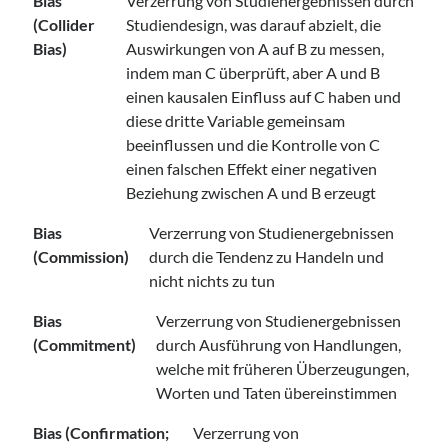
Bias
Verzerrung von Studienergebnissen durch
(Collider
Studiendesign, was darauf abzielt, die
Bias)
Auswirkungen von A auf B zu messen,
indem man C überprüft, aber A und B
einen kausalen Einfluss auf C haben und
diese dritte Variable gemeinsam
beeinflussen und die Kontrolle von C
einen falschen Effekt einer negativen
Beziehung zwischen A und B erzeugt
Bias
Verzerrung von Studienergebnissen
(Commission)
durch die Tendenz zu Handeln und
nicht nichts zu tun
Bias
Verzerrung von Studienergebnissen
(Commitment)
durch Ausführung von Handlungen,
welche mit früheren Überzeugungen,
Worten und Taten übereinstimmen
Bias (Confirmation;
Verzerrung von