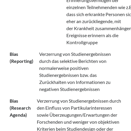
Erinnerungsvermögen der
einzelnen Teilnehmenden wie z.B
dass sich erkrankte Personen si
eher an zurückliegende, mit
der Krankheit zusammenhänge
Ereignisse erinnern als die
Kontrollgruppe
Bias
Verzerrung von Studienergebnissen
(Reporting)
durch das selektive Berichten von
normalerweise positiven
Studienergebnissen bzw. das
Zurückhalten von Informationen zu
negativen Studienergebnissen
Bias
Verzerrung von Studienergebnissen durch
(Research
den Einfluss von Partikularinteressen
Agenda)
sowie Überzeugungen/Erwartungen der
Forschenden und weniger von objektiven
Kriterien beim Studiendesign oder der