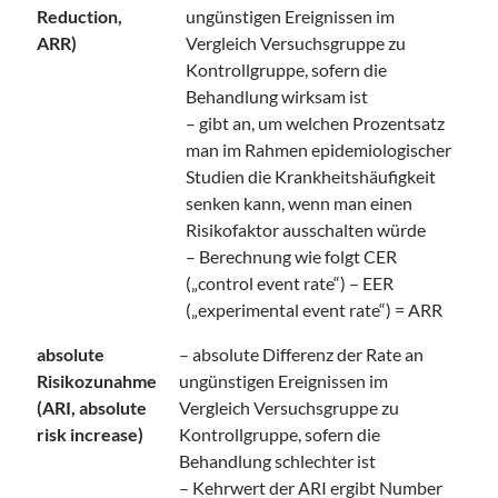
Reduction,
ungünstigen Ereignissen im
ARR)
Vergleich Versuchsgruppe zu
Kontrollgruppe, sofern die
Behandlung wirksam ist
– gibt an, um welchen Prozentsatz
man im Rahmen epidemiologischer
Studien die Krankheitshäufigkeit
senken kann, wenn man einen
Risikofaktor ausschalten würde
– Berechnung wie folgt CER
(„control event rate“) – EER
(„experimental event rate“) = ARR
absolute
– absolute Differenz der Rate an
Risikozunahme
ungünstigen Ereignissen im
(ARI, absolute
Vergleich Versuchsgruppe zu
risk increase)
Kontrollgruppe, sofern die
Behandlung schlechter ist
– Kehrwert der ARI ergibt Number