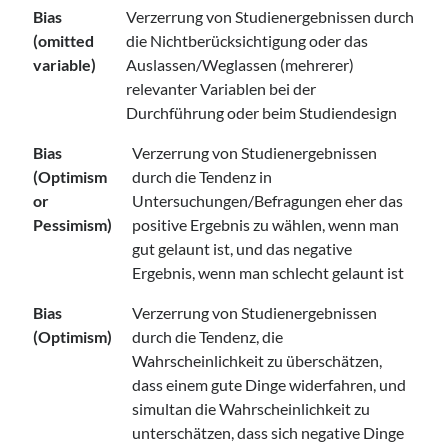
Bias
Verzerrung von Studienergebnissen durch
(omitted
die Nichtberücksichtigung oder das
variable)
Auslassen/Weglassen (mehrerer)
relevanter Variablen bei der
Durchführung oder beim Studiendesign
Bias
Verzerrung von Studienergebnissen
(Optimism
durch die Tendenz in
or
Untersuchungen/Befragungen eher das
Pessimism)
positive Ergebnis zu wählen, wenn man
gut gelaunt ist, und das negative
Ergebnis, wenn man schlecht gelaunt ist
Bias
Verzerrung von Studienergebnissen
(Optimism)
durch die Tendenz, die
Wahrscheinlichkeit zu überschätzen,
dass einem gute Dinge widerfahren, und
simultan die Wahrscheinlichkeit zu
unterschätzen, dass sich negative Dinge