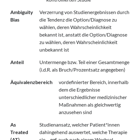
Ambiguity
Verzerrung von Studienergebnissen durch
Bias
die Tendenz die Option/Diagnose zu
wählen, deren Wahrscheinlichkeit
bekannt ist, anstatt die Option/Diagnose
zu wählen, deren Wahrscheinlichkeit
unbekannt ist
Anteil
Untermenge bzw. Teil einer Gesamtmenge
(i.d.R. als Bruch/Prozentsatz angegeben)
Äquivalenzbereich
vordefinierter Bereich, innerhalb
dem die Ergebnisse
unterschiedlicher medizinischer
Maßnahmen als gleichwertig
anzusehen sind
As
Studienansatz, welcher Patient*innen
Treated
dahingehend auswertet, welche Therapie
(AT)
sie – ggf. auch nach einem Wechsel –