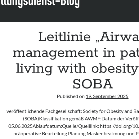
Leitlinie „Airw
management in pat
living with obesity
SOBA
Published on
19. September 2025
veröffentlichende Fachgesellschaft: Society for Obesity and Ba
(SOBA)Klassifikation gemäß AWMF:Datum der Veröffe
05.06.2025Ablaufdatum:Quelle/Quelllink: https://doi.org/1
präoperative Beurteilung Planung Maskenbeatmung und P