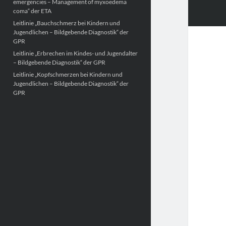
emergencies – Management of myxoedema
coma“ der ETA
Leitlinie „Bauchschmerz bei Kindern und
Jugendlichen – Bildgebende Diagnostik“ der
GPR
Leitlinie „Erbrechen im Kindes- und Jugendalter
– Bildgebende Diagnostik“ der GPR
Leitlinie „Kopfschmerzen bei Kindern und
Jugendlichen – Bildgebende Diagnostik“ der
GPR