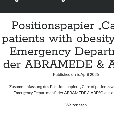
Positionspapier „Ca
patients with obesity
Emergency Depart
der ABRAMEDE & 
Published on
6. April 2025
Zusammenfassung des Positionspapiers „Care of patients wit
Emergency Department“ der ABRAMEDE & ABESO aus d
Positionspapie
Weiterlesen
„Care