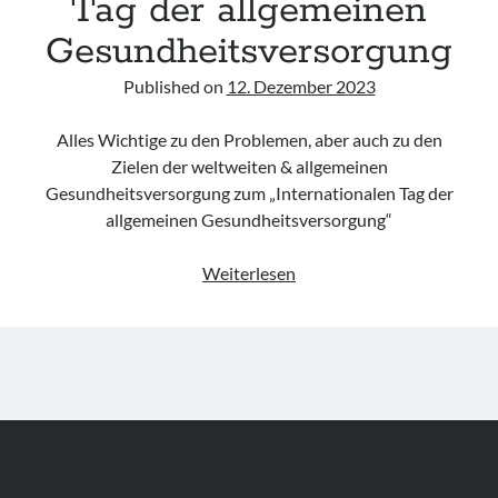
Tag der allgemeinen
Gesundheitsversorgung
Published on
12. Dezember 2023
Alles Wichtige zu den Problemen, aber auch zu den
Zielen der weltweiten & allgemeinen
Gesundheitsversorgung zum „Internationalen Tag der
allgemeinen Gesundheitsversorgung“
12.12.
Weiterlesen
–
Internationaler
Tag
der
allgemeinen
Gesundheitsversorgung