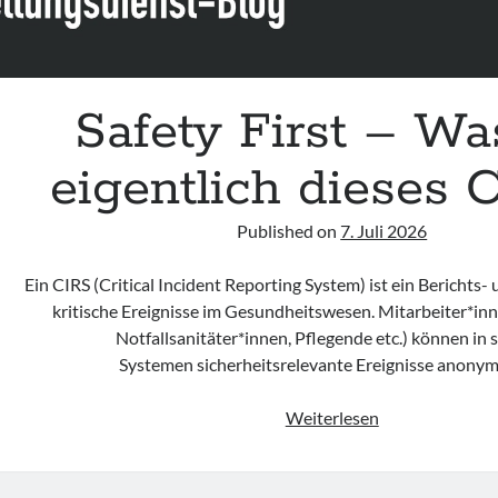
Safety First – Was
eigentlich dieses 
Published on
7. Juli 2026
Ein CIRS (Critical Incident Reporting System) ist ein Berichts-
kritische Ereignisse im Gesundheitswesen. Mitarbeiter*inn
Notfallsanitäter*innen, Pflegende etc.) können in 
Systemen sicherheitsrelevante Ereignisse anony
Safety
Weiterlesen
First
–
Was