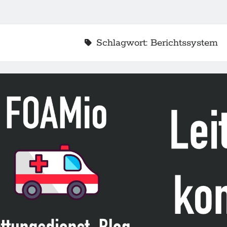
Schlagwort:
Berichtssystem
2