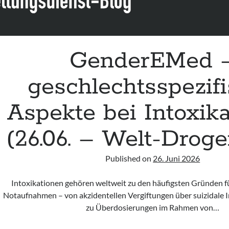
GenderEMed 
geschlechtsspezif
Aspekte bei Intoxik
(26.06. – Welt-Drog
Published on
26. Juni 2026
Intoxikationen gehören weltweit zu den häufigsten Gründen fü
Notaufnahmen – von akzidentellen Vergiftungen über suizidale I
zu Überdosierungen im Rahmen von…