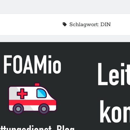
Schlagwort:
DIN
2