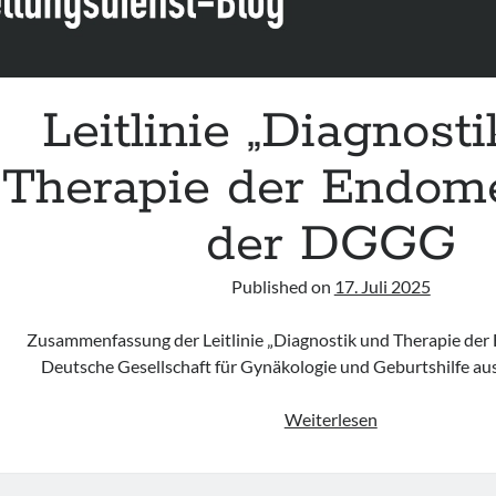
Leitlinie „Diagnost
Therapie der Endome
der DGGG
Published on
17. Juli 2025
Zusammenfassung der Leitlinie „Diagnostik und Therapie der
Deutsche Gesellschaft für Gynäkologie und Geburtshilfe au
Leitlinie
Weiterlesen
„Diagnostik
und