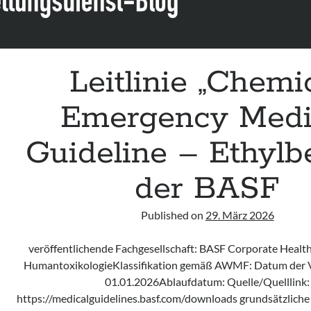
Leitlinie „Chemi
Emergency Medi
Guideline – Ethylb
der BASF
Published on
29. März 2026
veröffentlichende Fachgesellschaft: BASF Corporate Heal
HumantoxikologieKlassifikation gemäß AWMF: Datum der V
01.01.2026Ablaufdatum: Quelle/Quelllink:
https://medicalguidelines.basf.com/downloads grundsätzliche