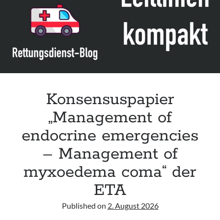
DGAI
Konsensuspapier
„Management of
endocrine emergencies
– Management of
myxoedema coma“ der
ETA
Published on
2. August 2026