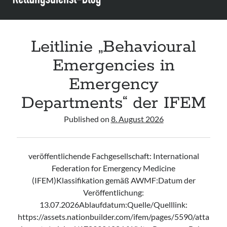
der
IAEM
Leitlinie „Behavioural
Emergencies in
Emergency
Departments“ der IFEM
Published on
8. August 2026
veröffentlichende Fachgesellschaft: International
Federation for Emergency Medicine
(IFEM)Klassifikation gemäß AWMF:Datum der
Veröffentlichung:
13.07.2026Ablaufdatum:Quelle/Quelllink:
https://assets.nationbuilder.com/ifem/pages/5590/atta