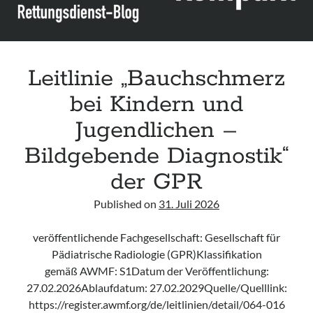
der
ETA
Leitlinie „Bauchschmerz
bei Kindern und
Jugendlichen –
Bildgebende Diagnostik“
der GPR
Published on
31. Juli 2026
veröffentlichende Fachgesellschaft: Gesellschaft für
Pädiatrische Radiologie (GPR)Klassifikation
gemäß AWMF: S1Datum der Veröffentlichung:
27.02.2026Ablaufdatum: 27.02.2029Quelle/Quelllink:
https://register.awmf.org/de/leitlinien/detail/064-016