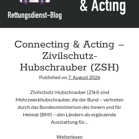
der
DG
Palliativmedizin
Connecting & Acting –
Zivilschutz-
Hubschrauber (ZSH)
Published on
7. August 2026
Zivilschutz-Hubschrauber (ZSH) sind
Mehrzweckhubschrauber, die der Bund – vertreten
durch das Bundesministerium des Innern und für
Heimat (BMI) – den Ländern als ergänzende
Ausstattung für…
Connecting
Weiterlesen