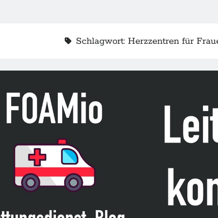
Schlagwort:
Herzzentren für Frau
2