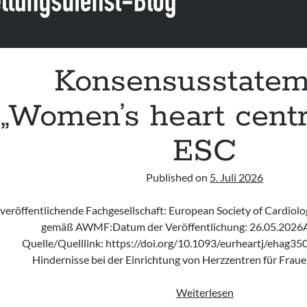
Konsensusstatem
„Women’s heart centr
ESC
Published on
5. Juli 2026
veröffentlichende Fachgesellschaft: European Society of Cardiolo
gemäß AWMF:Datum der Veröffentlichung: 26.05.2026
Quelle/Quelllink: https://doi.org/10.1093/eurheartj/ehag35
Hindernisse bei der Einrichtung von Herzzentren für Fr
Konsensusstat
Weiterlesen