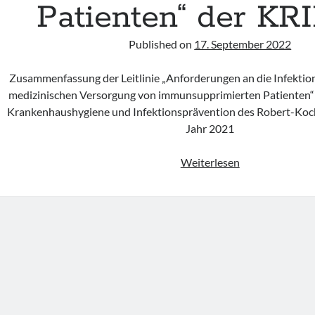
Patienten“ der K
Published on
17. September 2022
Zusammenfassung der Leitlinie „Anforderungen an die Infektio
medizinischen Versorgung von immunsupprimierten Patienten“
Krankenhaushygiene und Infektionsprävention des Robert-Koch
Jahr 2021
„Anforderunge
Weiterlesen
an
die
Infektionspräv
bei
der
medizinischen
Versorgung
von
immunsupprimi