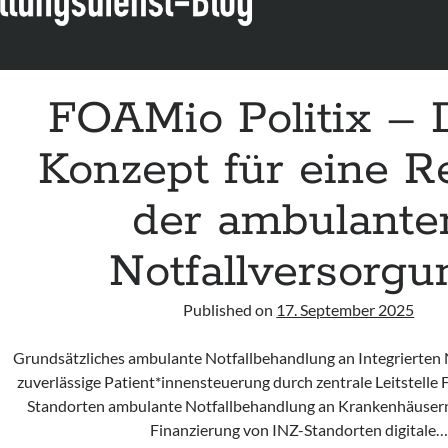
FOAMio Politix –
Konzept für eine R
der ambulante
Notfallversorgu
Published on
17. September 2025
Grundsätzliches ambulante Notfallbehandlung an Integrierten 
zuverlässige Patient*innensteuerung durch zentrale Leitstelle
Standorten ambulante Notfallbehandlung an Krankenhäuser
Finanzierung von INZ-Standorten digitale…