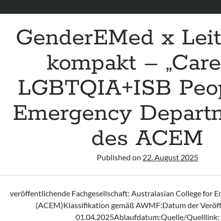
GenderEMed x Leit
kompakt – „Care
LGBTQIA+ISB Peop
Emergency Departm
des ACEM
Published on
22. August 2025
veröffentlichende Fachgesellschaft: Australasian College for
(ACEM)Klassifikation gemäß AWMF:Datum der Veröff
01.04.2025Ablaufdatum:Quelle/Quelllink: