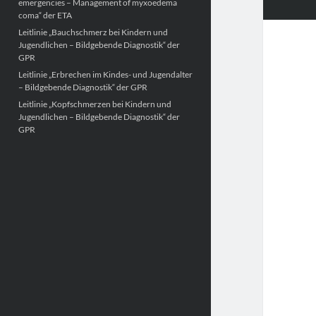
emergencies – Management of myxoedema
coma“ der ETA
Leitlinie „Bauchschmerz bei Kindern und
Jugendlichen – Bildgebende Diagnostik“ der
GPR
Leitlinie „Erbrechen im Kindes- und Jugendalter
– Bildgebende Diagnostik“ der GPR
Leitlinie „Kopfschmerzen bei Kindern und
Jugendlichen – Bildgebende Diagnostik“ der
GPR