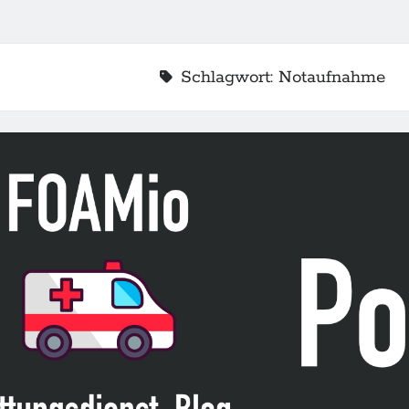
Schlagwort:
Notaufnahme
2