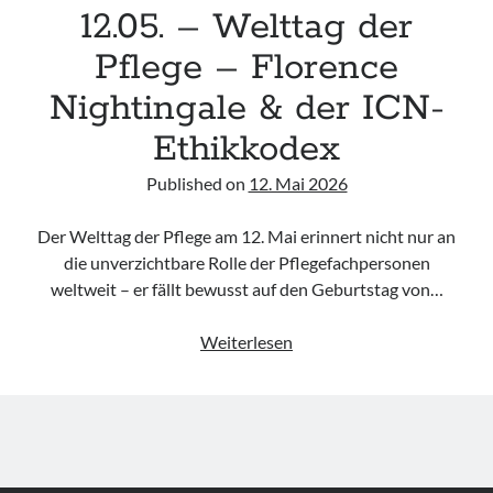
12.05. – Welttag der
Pflege – Florence
Nightingale & der ICN-
Ethikkodex
Published on
12. Mai 2026
Der Welttag der Pflege am 12. Mai erinnert nicht nur an
die unverzichtbare Rolle der Pflegefachpersonen
weltweit – er fällt bewusst auf den Geburtstag von…
12.05.
Weiterlesen
–
Welttag
der
Pflege
–