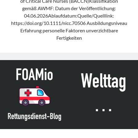
of Critical Care Nurses (BACCN)Klassifikation
gemäß AWMF: Datum der Veröffentlichung:
04.06.2026Ablaufdatum:Quelle/Quelllink:
https://doi.org/10.1111/nicc.70506 Ausbildungsniveau
Erfahrung personelle Faktoren unverzichtbare
Fertigkeiten