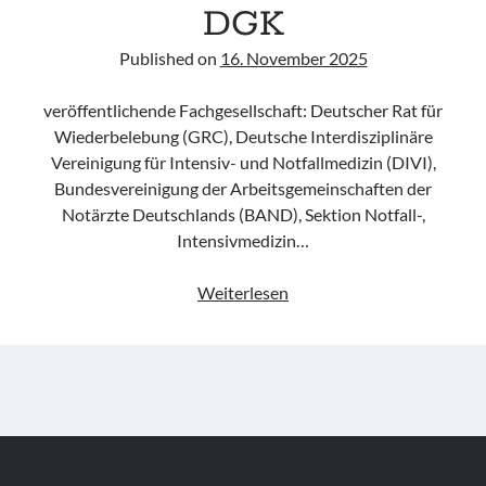
DGK
Published on
16. November 2025
veröffentlichende Fachgesellschaft: Deutscher Rat für
Wiederbelebung (GRC), Deutsche Interdisziplinäre
Vereinigung für Intensiv- und Notfallmedizin (DIVI),
Bundesvereinigung der Arbeitsgemeinschaften der
Notärzte Deutschlands (BAND), Sektion Notfall-,
Intensivmedizin…
Advisory
Weiterlesen
Statement
„Gemeinsame
Stellungnahme
zu
Reanimationsabbruch
und
-