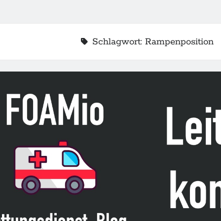
Schlagwort:
Rampenposition
2