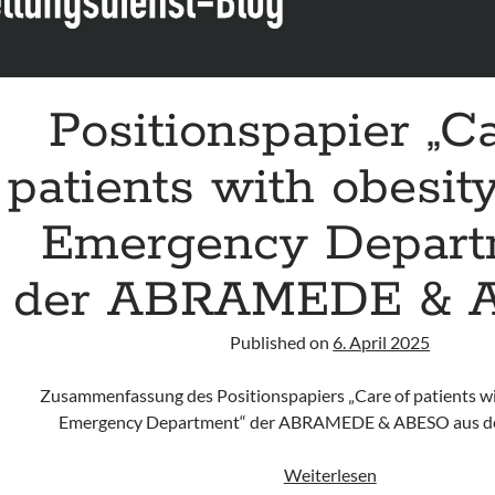
Positionspapier „Ca
patients with obesity
Emergency Depart
der ABRAMEDE & 
Published on
6. April 2025
Zusammenfassung des Positionspapiers „Care of patients wit
Emergency Department“ der ABRAMEDE & ABESO aus d
Positionspapie
Weiterlesen