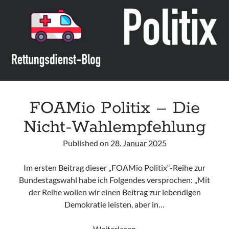
Leitlinie „Bauchschmerz bei Kindern und Jugendlichen – Bildgebende
Diagnostik“ der GPR
Leitlinie „Erbrechen im Kindes- und Jugendalter – Bildgebende
Diagnostik“ der GPR
Leitlinie „Kopfschmerzen bei Kindern und Jugendlichen – Bildgebende
Diagnostik“ der GPR
FOAMio Politix – Die
Nicht-Wahlempfehlung
Published on
28. Januar 2025
Im ersten Beitrag dieser „FOAMio Politix“-Reihe zur
Bundestagswahl habe ich Folgendes versprochen: „Mit
der Reihe wollen wir einen Beitrag zur lebendigen
Demokratie leisten, aber in…
FOAMio
Weiterlesen