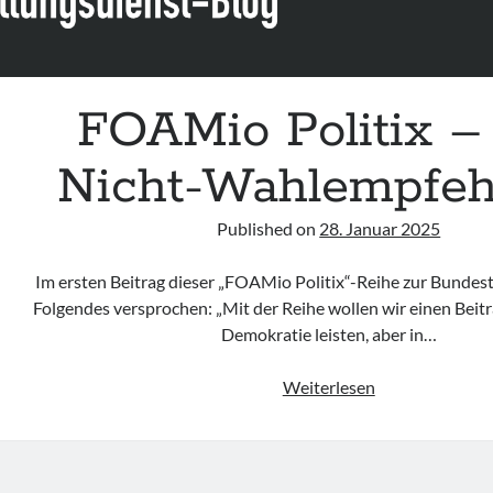
FOAMio Politix –
Nicht-Wahlempfeh
Published on
28. Januar 2025
Im ersten Beitrag dieser „FOAMio Politix“-Reihe zur Bundes
Folgendes versprochen: „Mit der Reihe wollen wir einen Beit
Demokratie leisten, aber in…
FOAMio
Weiterlesen
Politix
–
Die
Nicht-