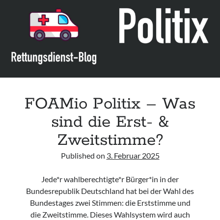
Leitlinie „Bauchschmerz bei Kindern und Jugendlichen – Bildgebende
Diagnostik“ der GPR
Leitlinie „Erbrechen im Kindes- und Jugendalter – Bildgebende
Diagnostik“ der GPR
Leitlinie „Kopfschmerzen bei Kindern und Jugendlichen – Bildgebende
Diagnostik“ der GPR
FOAMio Politix – Was
sind die Erst- &
Zweitstimme?
Published on
3. Februar 2025
Jede*r wahlberechtigte*r Bürger*in in der
Bundesrepublik Deutschland hat bei der Wahl des
Bundestages zwei Stimmen: die Erststimme und
die Zweitstimme. Dieses Wahlsystem wird auch