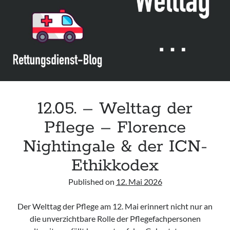
Leitlinie „Bauchschmerz bei Kindern und Jugendlichen – Bildgebende
Diagnostik“ der GPR
Leitlinie „Erbrechen im Kindes- und Jugendalter – Bildgebende
Diagnostik“ der GPR
Leitlinie „Kopfschmerzen bei Kindern und Jugendlichen – Bildgebende
Diagnostik“ der GPR
12.05. – Welttag der
Pflege – Florence
Nightingale & der ICN-
Ethikkodex
Published on
12. Mai 2026
Der Welttag der Pflege am 12. Mai erinnert nicht nur an
die unverzichtbare Rolle der Pflegefachpersonen