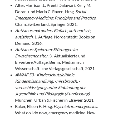
Alter, Harrison J., Preeti Dalawari, Kelly M.
Doran, und Maria C. Raven, Hrsg.
Social
Emergency Medicine: Principles and Practice
.
Cham, Switzerland: Springer, 2021.
Autismus mal anders Einfach, authentisch,
autistisch
. 1. Auflage. Norderstedt: Books on
Demand, 2016.
Autismus-Spektrum-Störungen im
Erwachsenenalter
. 3., Aktualisierte und
Erweitere Auflage. Berlin: Medizinisch
Wissenschaftliche Verlagsgesellschaft, 2021.
AWMF S3+ Kinderschutzleitlinie
Kindesmisshandlung, -missbrauch, -
vernachlässigung unter Einbindung der
Jugendhilfe und Pädagogik (Kurzfassung)
.
München: Urban & Fischer in Elsevier, 2021.
Baker, Eileen F., Hrsg.
Psychiatric emergencies
.
What do i do now, emergency medicine. New