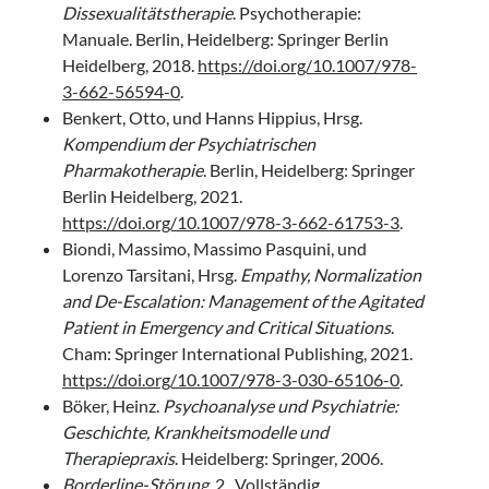
Dissexualitätstherapie
. Psychotherapie:
Manuale. Berlin, Heidelberg: Springer Berlin
Heidelberg, 2018.
https://doi.org/10.1007/978-
3-662-56594-0
.
Benkert, Otto, und Hanns Hippius, Hrsg.
Kompendium der Psychiatrischen
Pharmakotherapie
. Berlin, Heidelberg: Springer
Berlin Heidelberg, 2021.
https://doi.org/10.1007/978-3-662-61753-3
.
Biondi, Massimo, Massimo Pasquini, und
Lorenzo Tarsitani, Hrsg.
Empathy, Normalization
and De-Escalation: Management of the Agitated
Patient in Emergency and Critical Situations
.
Cham: Springer International Publishing, 2021.
https://doi.org/10.1007/978-3-030-65106-0
.
Böker, Heinz.
Psychoanalyse und Psychiatrie:
Geschichte, Krankheitsmodelle und
Therapiepraxis
. Heidelberg: Springer, 2006.
Borderline-Störung
. 2., Vollständig