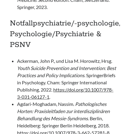
Springer, 2023.
Notfallpsychiatrie/-psychologie,
Psychologie/Psychiatrie &
PSNV
Ackerman, John P., und Lisa M. Horowitz, Hrsg.
Youth Suicide Prevention and Intervention: Best
Practices and Policy Implications
. SpringerBriefs
in Psychology. Cham: Springer International
Publishing, 2022.
https://doi.org/10.1007/978-
3-031-06127-1
.
Agdari-Moghadam, Nassim.
Pathologisches
Horten: Praxisleitfaden zur interdisziplinären
Behandlung des Messie-Syndroms
. Berlin,
Heidelberg: Springer Berlin Heidelberg, 2018.
https://doi.org/10.1007/978-3-662-57281-8
.