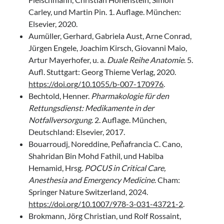
Carley, und Martin Pin. 1. Auflage. München:
Elsevier, 2020.
Aumüller, Gerhard, Gabriela Aust, Arne Conrad,
Jürgen Engele, Joachim Kirsch, Giovanni Maio,
Artur Mayerhofer, u. a.
Duale Reihe Anatomie
. 5.
Aufl. Stuttgart: Georg Thieme Verlag, 2020.
https://doi.org/10.1055/b-007-170976
.
Bechtold, Henner.
Pharmakologie für den
Rettungsdienst: Medikamente in der
Notfallversorgung
. 2. Auflage. München,
Deutschland: Elsevier, 2017.
Bouarroudj, Noreddine, Peňafrancia C. Cano,
Shahridan Bin Mohd Fathil, und Habiba
Hemamid, Hrsg.
POCUS in Critical Care,
Anesthesia and Emergency Medicine
. Cham:
Springer Nature Switzerland, 2024.
https://doi.org/10.1007/978-3-031-43721-2
.
Brokmann, Jörg Christian, und Rolf Rossaint,