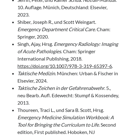
10. Auflage. Münich, Deutschland: Elsevier,
2023.
Shiber, Joseph R., und Scott Weingart.
Emergency Department Critical Care
. Cham:
Springer, 2020.
Singh, Ajay, Hrsg.
Emergency Radiology: Imaging
of Acute Pathologies
. Cham: Springer
International Publishing, 2018.
https://doi.org/10.1007/978-3-319-65397-6
.
Taktische Medizin
. München: Urban & Fischer in
Elsevier, 2024.
Taktische Zeichen in der Gefahrenabwehr
. 5.,
neu Bearb. Aufl. Edewecht: Stumpf & Kossendey,
2013.
Thoureen, Traci L., und Sara B. Scott, Hrsg.
Emergency Medicine Simulation Workbook: A
Tool for Bringing the Curriculum to Life
. Second
edition, First published. Hoboken, NJ