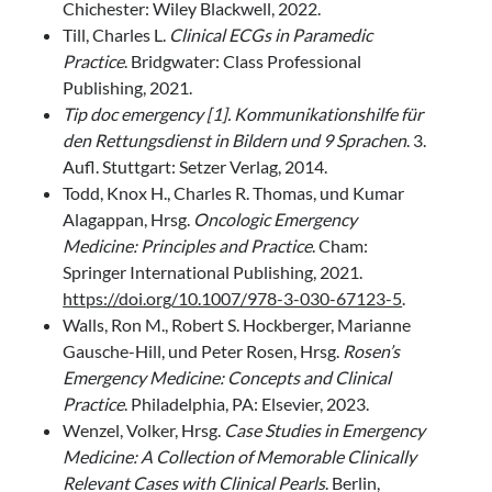
Chichester: Wiley Blackwell, 2022.
Till, Charles L.
Clinical ECGs in Paramedic
Practice
. Bridgwater: Class Professional
Publishing, 2021.
Tip doc emergency [1]. Kommunikationshilfe für
den Rettungsdienst in Bildern und 9 Sprachen
. 3.
Aufl. Stuttgart: Setzer Verlag, 2014.
Todd, Knox H., Charles R. Thomas, und Kumar
Alagappan, Hrsg.
Oncologic Emergency
Medicine: Principles and Practice
. Cham:
Springer International Publishing, 2021.
https://doi.org/10.1007/978-3-030-67123-5
.
Walls, Ron M., Robert S. Hockberger, Marianne
Gausche-Hill, und Peter Rosen, Hrsg.
Rosen’s
Emergency Medicine: Concepts and Clinical
Practice
. Philadelphia, PA: Elsevier, 2023.
Wenzel, Volker, Hrsg.
Case Studies in Emergency
Medicine: A Collection of Memorable Clinically
Relevant Cases with Clinical Pearls
. Berlin,