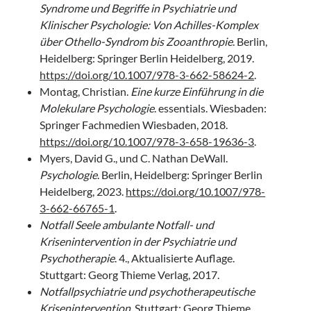
Syndrome und Begriffe in Psychiatrie und
Klinischer Psychologie: Von Achilles-Komplex
über Othello-Syndrom bis Zooanthropie
. Berlin,
Heidelberg: Springer Berlin Heidelberg, 2019.
https://doi.org/10.1007/978-3-662-58624-2
.
Montag, Christian.
Eine kurze Einführung in die
Molekulare Psychologie
. essentials. Wiesbaden:
Springer Fachmedien Wiesbaden, 2018.
https://doi.org/10.1007/978-3-658-19636-3
.
Myers, David G., und C. Nathan DeWall.
Psychologie
. Berlin, Heidelberg: Springer Berlin
Heidelberg, 2023.
https://doi.org/10.1007/978-
3-662-66765-1
.
Notfall Seele ambulante Notfall- und
Krisenintervention in der Psychiatrie und
Psychotherapie
. 4., Aktualisierte Auflage.
Stuttgart: Georg Thieme Verlag, 2017.
Notfallpsychiatrie und psychotherapeutische
Krisenintervention
. Stuttgart: Georg Thieme