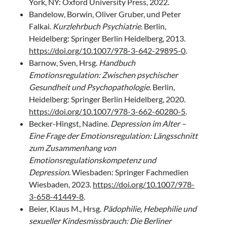
York, NY: Oxford University Press, 2022.
Bandelow, Borwin, Oliver Gruber, und Peter
Falkai.
Kurzlehrbuch Psychiatrie
. Berlin,
Heidelberg: Springer Berlin Heidelberg, 2013.
https://doi.org/10.1007/978-3-642-29895-0
.
Barnow, Sven, Hrsg.
Handbuch
Emotionsregulation: Zwischen psychischer
Gesundheit und Psychopathologie
. Berlin,
Heidelberg: Springer Berlin Heidelberg, 2020.
https://doi.org/10.1007/978-3-662-60280-5
.
Becker-Hingst, Nadine.
Depression im Alter –
Eine Frage der Emotionsregulation: Längsschnitt
zum Zusammenhang von
Emotionsregulationskompetenz und
Depression
. Wiesbaden: Springer Fachmedien
Wiesbaden, 2023.
https://doi.org/10.1007/978-
3-658-41449-8
.
Beier, Klaus M., Hrsg.
Pädophilie, Hebephilie und
sexueller Kindesmissbrauch: Die Berliner