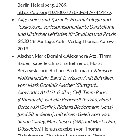
Berlin Heidelberg, 1989.
https://doi.org/10.1007/978-3-642-74144-9
.
Allgemeine und Spezielle Pharmakologie und
Toxikologie: vorlesungsorientierte Darstellung
und klinischer Leitfaden für Studium und Praxis
2020
. 28. Auflage. Köln: Verlag Thomas Karow,
2019.
Alscher, Mark Dominik, Alexandra Atzl, Timm
Bauer, Isabelle Christina Behrendt, Horst
Berzewski, und Richard Biedermann.
Klinische
Notfallmedizin. Band 1: Wissen / mit Beiträgen
von: Mark Dominik Alscher (Stuttgart),
Alexandra Atzl (St. Gallen, CH), Timm Bauer
(Offenbach), Isabelle Behrendt (Fulda), Horst
Berzewski (Berlin), Richard Biedermann (Jena)
[und 58 anderen] ; mit einem Geleitwort von:
Simon Carley, Manchester (GB) und Martin Pin,
Düsseldorf
. Herausgegeben von Thomas
Fleischmann, Christian Hohenstein, Simon