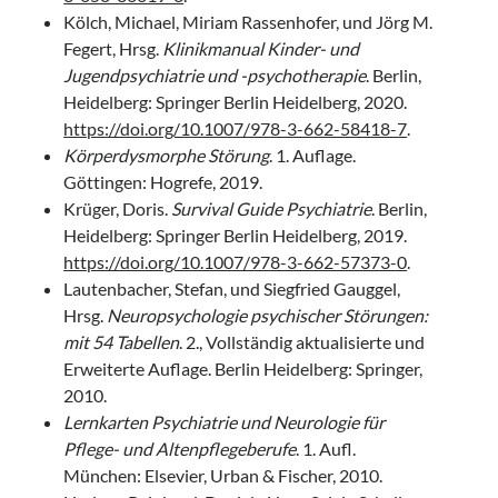
Kölch, Michael, Miriam Rassenhofer, und Jörg M.
Fegert, Hrsg.
Klinikmanual Kinder- und
Jugendpsychiatrie und -psychotherapie
. Berlin,
Heidelberg: Springer Berlin Heidelberg, 2020.
https://doi.org/10.1007/978-3-662-58418-7
.
Körperdysmorphe Störung
. 1. Auflage.
Göttingen: Hogrefe, 2019.
Krüger, Doris.
Survival Guide Psychiatrie
. Berlin,
Heidelberg: Springer Berlin Heidelberg, 2019.
https://doi.org/10.1007/978-3-662-57373-0
.
Lautenbacher, Stefan, und Siegfried Gauggel,
Hrsg.
Neuropsychologie psychischer Störungen:
mit 54 Tabellen
. 2., Vollständig aktualisierte und
Erweiterte Auflage. Berlin Heidelberg: Springer,
2010.
Lernkarten Psychiatrie und Neurologie für
Pflege- und Altenpflegeberufe
. 1. Aufl.
München: Elsevier, Urban & Fischer, 2010.