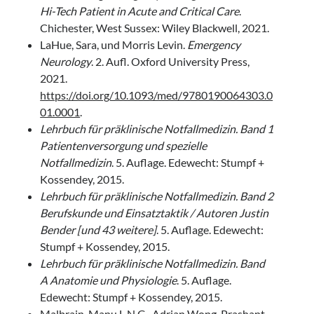
Hi-Tech Patient in Acute and Critical Care
.
Chichester, West Sussex: Wiley Blackwell, 2021.
LaHue, Sara, und Morris Levin.
Emergency
Neurology
. 2. Aufl. Oxford University Press,
2021.
https://doi.org/10.1093/med/9780190064303.0
01.0001
.
Lehrbuch für präklinische Notfallmedizin. Band 1
Patientenversorgung und spezielle
Notfallmedizin
. 5. Auflage. Edewecht: Stumpf +
Kossendey, 2015.
Lehrbuch für präklinische Notfallmedizin. Band 2
Berufskunde und Einsatztaktik / Autoren Justin
Bender [und 43 weitere]
. 5. Auflage. Edewecht:
Stumpf + Kossendey, 2015.
Lehrbuch für präklinische Notfallmedizin. Band
A Anatomie und Physiologie
. 5. Auflage.
Edewecht: Stumpf + Kossendey, 2015.
Malbrain, Manu L.N.G., Adrian Wong, Prashant