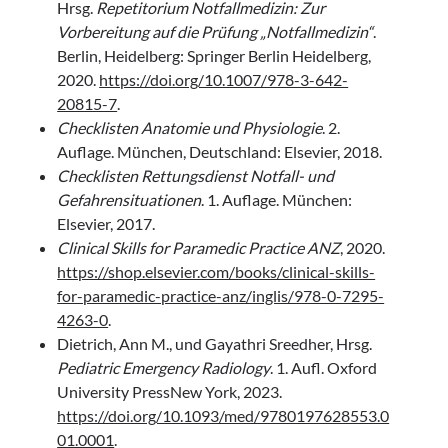
Hrsg.
Repetitorium Notfallmedizin: Zur
Vorbereitung auf die Prüfung „Notfallmedizin“
.
Berlin, Heidelberg: Springer Berlin Heidelberg,
2020.
https://doi.org/10.1007/978-3-642-
20815-7
.
Checklisten Anatomie und Physiologie
. 2.
Auflage. München, Deutschland: Elsevier, 2018.
Checklisten Rettungsdienst Notfall- und
Gefahrensituationen
. 1. Auflage. München:
Elsevier, 2017.
Clinical Skills for Paramedic Practice ANZ
, 2020.
https://shop.elsevier.com/books/clinical-skills-
for-paramedic-practice-anz/inglis/978-0-7295-
4263-0
.
Dietrich, Ann M., und Gayathri Sreedher, Hrsg.
Pediatric Emergency Radiology
. 1. Aufl. Oxford
University PressNew York, 2023.
https://doi.org/10.1093/med/9780197628553.0
01.0001
.