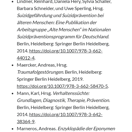
Lindner, Reinhard, Daniela Hery, Sylvia Schaller,
Barbara Schneider, und Uwe Sperling, Hrsg.
Suizidgefährdung und Suizidprävention bei
älteren Menschen: Eine Publikation der
Arbeitsgruppe „Alte Menschen“ im Nationalen
Suizidpräventionsprogramm für Deutschland
.
Berlin, Heidelberg: Springer Berlin Heidelberg,
2014.
https://doi.org/10.1007/978-3-662-
44012-4
.
Maercker, Andreas, Hrsg.
Traumafolgestörungen
. Berlin, Heidelberg:
Springer Berlin Heidelberg, 2019.
https://doi.org/10.1007/978-3-662-58470-5
.
Mann, Karl, Hrsg.
Verhaltenssüchte:
Grundlagen, Diagnostik, Therapie, Prävention
.
Berlin, Heidelberg: Springer Berlin Heidelberg,
2014.
https://doi.org/10.1007/978-3-642-
38364-9
.
Marneros, Andreas.
Enzyklopädie der Eponymen