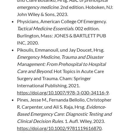
emergency medicine
. 2nd edition. Hoboken, NJ:
John Wiley & Sons, 2023.
Physicians, American College Of Emergency.
Tactical Medicine Essentials
. 002 edition.
Burlington, Mass: JONES & BARTLETT PUB
INC, 2020.
Pikoulis, Emmanouil, und Jay Doucet, Hrsg.
Emergency Medicine, Trauma and Disaster
Management: From Prehospital to Hospital
Care and Beyond
. Hot Topics in Acute Care
Surgery and Trauma. Cham: Springer
International Publishing, 2021.
https://doi.org/10.1007/978-3-030-34116-9
.
Pines, Jesse M., Fernanda Bellolio, Christopher
R. Carpenter, und Ali S. Raja, Hrsg.
Evidence‐
Based Emergency Care: Diagnostic Testing and
Clinical Decision Rules
. 1. Aufl. Wiley, 2023.
https://doi.org/10.1002/9781119616870
.