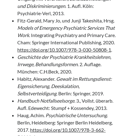
und Diskriminierungen
. 1. Aufl. Köln:
Psychiatrie-Verl, 2013.
Fitz-Gerald, Mary Jo, und Junji Takeshita, Hrsg.
Models of Emergency Psychiatric Services That
Work
. Integrating Psychiatry and Primary Care.
Cham: Springer International Publishing, 2020.
https://doi.org/10.1007/978-3-030-50808-1
.
Geschichte der Psychiatrie Krankheitslehren,
Irrwege, Behandlungsformen
. 2. Auflage.
München: C.H.Beck, 2020.
Habitz, Alexander.
Gewalt im Rettungsdienst:
Eigensicherung, Deeskalation,
Selbstverteidigung
. Berlin: Springer, 2019.
Handbuch Notfallseelsorge
. 3., Vollst. überarb.
Aufl. Edewecht: Stumpf + Kossendey, 2013.
Haug, Achim.
Psychiatrische Untersuchung
.
Berlin, Heidelberg: Springer Berlin Heidelberg,
2017.
https://doi.org/10.1007/978-3-662-