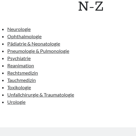
N-Z
Neurologie
Ophthalmologie
Pädiatrie & Neonatologie
Pneumologie & Pulmonologie
Psychiatrie
Reanimation
Rechtsmedizin
Tauchmedizin
Toxikologie
Unfallchirurgie & Traumatologie
Urologie