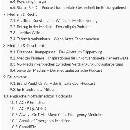
Psychologie to go
Status 6 – Der Podcast für mentale Gesundheit im Rettungsdienst
Medizin & Recht
Ärztliche Kunstfehler – Wenn die Medizin versagt
Betrug in der Medizin – Der coliquio Podcast
Justitias Wille
Tatort Krankenhaus – Wenn Ärzte Fehler machen
Medizin & Geschichte
Diagnose Unangepasst – Der Albtraum Tripperburg
Medizin Pioniere – Inspirationen für unkonventionelle Karrierewege 
NS-Medizinverbrechen zwischen Verdrängung und Aufarbeitung
Siege der Medizin – Der medizinhistorische Podcast
Feuerwehr
Brand Punkt On Air – der Einsatzleben-Podcast
Im Brandschutz Milieu
englische Notfallmedizin-Podcasts
ACEP Frontline
ACEP QUAL-ED
Always On EM – Mayo Clinic Emergency Medicine
Annals of Emergency Medicine
CanadiEM