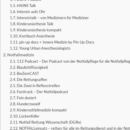
HAINS Talk
Intensiv aufs Ohr
Intensivtalk – von Medizinern für Mediziner
Kinderanästhesie Talk
Kinderanästhesie kompakt
Kochbuch Anästhesie
pin-up-docs + Innere Medizin by Pin-Up-Docs
Young Urban Anesthesiologists
Notfallmedizin
112 Podcast – Der Podcast von der Notfallpflege für die Notfallpfle
Blaulichtflüssigkeit
BwZemCAST
Die Rettungsaffen
Die Zwei in Reflexstreifen
Fasttrack – Der Notfallpodcast
Fein dosiert
Hunderzwoelf
Kindernotfallmedizin kompakt
Lückenfüller
Notfall Rettung Wissenschaft (DGRe)
NOTFALLeinsatz – retten: für alle im Rettungsdienst und in der Not