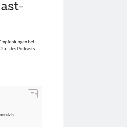
ast-
 Empfehlungen bei
 Titel des Podcasts
ivmedizin