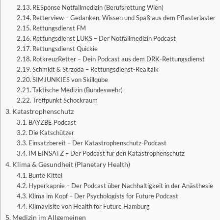
RESponse Notfallmedizin (Berufsrettung Wien)
Retterview – Gedanken, Wissen und Spaß aus dem Pflasterlaster
Rettungsdienst FM
Rettungsdienst LUKS – Der Notfallmedizin Podcast
Rettungsdienst Quickie
RotkreuzRetter – Dein Podcast aus dem DRK-Rettungsdienst
Schmidt & Strzoda – Rettungsdienst-Realtalk
SIMJUNKIES von Skillqube
Taktische Medizin (Bundeswehr)
Treffpunkt Schockraum
Katastrophenschutz
BAYZBE Podcast
Die Katschützer
Einsatzbereit – Der Katastrophenschutz-Podcast
IM EINSATZ – Der Podcast für den Katastrophenschutz
Klima & Gesundheit (Planetary Health)
Bunte Kittel
Hyperkapnie – Der Podcast über Nachhaltigkeit in der Anästhesie
Klima im Kopf – Der Psychologists for Future Podcast
Klimavisite von Health for Future Hamburg
Medizin im Allgemeinen