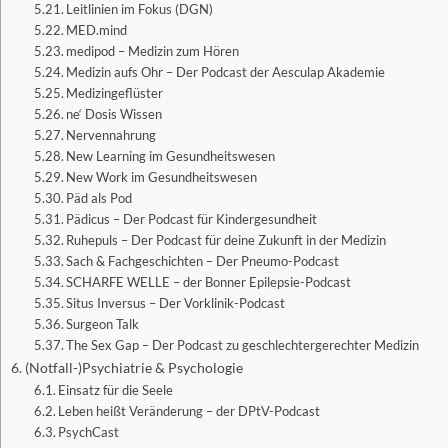
Leitlinien im Fokus (DGN)
MED.mind
medipod – Medizin zum Hören
Medizin aufs Ohr – Der Podcast der Aesculap Akademie
Medizingeflüster
ne‘ Dosis Wissen
Nervennahrung
New Learning im Gesundheitswesen
New Work im Gesundheitswesen
Päd als Pod
Pädicus – Der Podcast für Kindergesundheit
Ruhepuls – Der Podcast für deine Zukunft in der Medizin
Sach & Fachgeschichten – Der Pneumo-Podcast
SCHARFE WELLE – der Bonner Epilepsie-Podcast
Situs Inversus – Der Vorklinik-Podcast
Surgeon Talk
The Sex Gap – Der Podcast zu geschlechtergerechter Medizin
(Notfall-)Psychiatrie & Psychologie
Einsatz für die Seele
Leben heißt Veränderung – der DPtV-Podcast
PsychCast