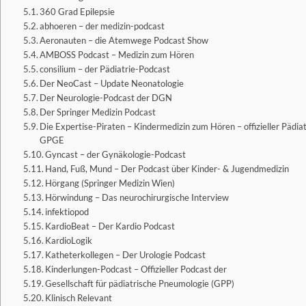
360 Grad Epilepsie
abhoeren – der medizin-podcast
Aeronauten – die Atemwege Podcast Show
AMBOSS Podcast – Medizin zum Hören
consilium – der Pädiatrie-Podcast
Der NeoCast – Update Neonatologie
Der Neurologie-Podcast der DGN
Der Springer Medizin Podcast
Die Expertise-Piraten – Kindermedizin zum Hören – offizieller Pädia
GPGE
Gyncast – der Gynäkologie-Podcast
Hand, Fuß, Mund – Der Podcast über Kinder- & Jugendmedizin
Hörgang (Springer Medizin Wien)
Hörwindung – Das neurochirurgische Interview
infektiopod
KardioBeat – Der Kardio Podcast
KardioLogik
Katheterkollegen – Der Urologie Podcast
Kinderlungen-Podcast – Offizieller Podcast der
Gesellschaft für pädiatrische Pneumologie (GPP)
Klinisch Relevant