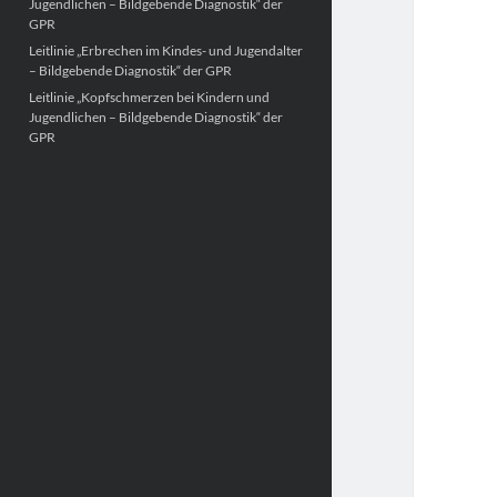
Jugendlichen – Bildgebende Diagnostik“ der
GPR
Leitlinie „Erbrechen im Kindes- und Jugendalter
– Bildgebende Diagnostik“ der GPR
Leitlinie „Kopfschmerzen bei Kindern und
Jugendlichen – Bildgebende Diagnostik“ der
GPR