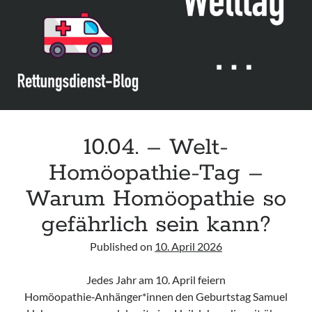
Leitlinie „Bauchschmerz bei Kindern und Jugendlichen – Bildgebende
Diagnostik“ der GPR
Leitlinie „Erbrechen im Kindes- und Jugendalter – Bildgebende
Diagnostik“ der GPR
Leitlinie „Kopfschmerzen bei Kindern und Jugendlichen – Bildgebende
Diagnostik“ der GPR
10.04. – Welt-
Homöopathie-Tag –
Warum Homöopathie so
gefährlich sein kann?
Published on
10. April 2026
Jedes Jahr am 10. April feiern
Homöopathie‑Anhänger*innen den Geburtstag Samuel