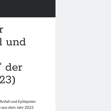
r
l und
 der
23)
Anfall und Epilepsien
e aus dem Jahr 2023