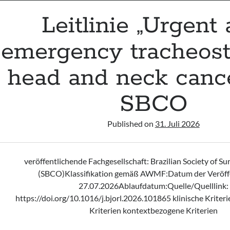
Leitlinie „Urgent
emergency tracheos
head and neck cance
SBCO
Published on
31. Juli 2026
veröffentlichende Fachgesellschaft: Brazilian Society of S
(SBCO)Klassifikation gemäß AWMF:Datum der Veröffe
27.07.2026Ablaufdatum:Quelle/Quelllink:
https://doi.org/10.1016/j.bjorl.2026.101865 klinische Krite
Kriterien kontextbezogene Kriterien