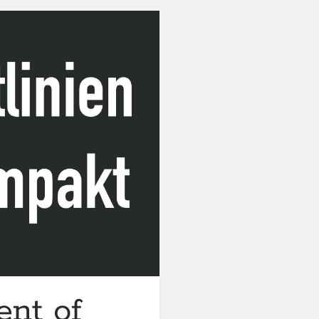
ent of