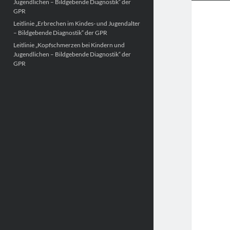
Jugendlichen – Bildgebende Diagnostik“ der
GPR
Leitlinie „Erbrechen im Kindes- und Jugendalter
– Bildgebende Diagnostik“ der GPR
Leitlinie „Kopfschmerzen bei Kindern und
Jugendlichen – Bildgebende Diagnostik“ der
GPR