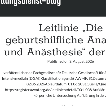
Leitlinie „Die
geburtshilfliche Ana
und Anästhesie“ de
Published on
3. August 2026
veröffentlichende Fachgesellschaft: Deutsche Gesellschaft für
Intensivmedizin (DGAI)Klassifikation gemäß AWMF: S1Datum de
02.06.2026Ablaufdatum: 01.06.2031Quelle/Quell
https://register.awmf.org/de/leitlinien/detail/001-038 Aufkl
körperliche Untersuchung Aufklärung in de