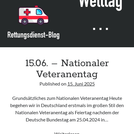
Leitlinie „Bauchschmerz bei Kindern und Jugendlichen – Bildgebende
Diagnostik“ der GPR
Leitlinie „Erbrechen im Kindes- und Jugendalter – Bildgebende
Diagnostik“ der GPR
Leitlinie „Kopfschmerzen bei Kindern und Jugendlichen – Bildgebende
Diagnostik“ der GPR
15.06. – Nationaler
Veteranentag
Published on
15. Juni 2025
Grundsätzliches zum Nationalen Veteranentag Heute
begehen wir in Deutschland erstmals im großen Stil den
Nationalen Veteranentag als Feiertag nachdem der
Deutsche Bundestag am 25.04.2024 in…
15.06.
Weiterlesen