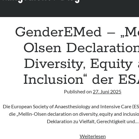
GenderEMed – „Me
Olsen Declaratio
Diversity, Equity
Inclusion“ der E
Published on
27. Juni 2025
Die European Society of Anaesthesiology and Intensive Care (E
die „Mellin-Olsen declaration on diversity, equity and inclusi
Deklaration zu Vielfalt, Gerechtigkeit und…
GenderEMed
Weiterlesen