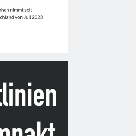
phen nimmt seit
chland von Juli 2023
ortal