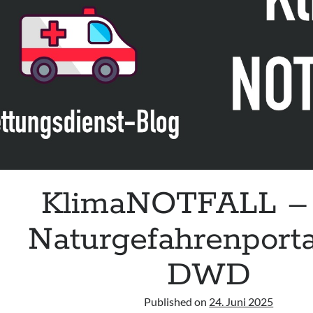
KlimaNOTFALL –
Naturgefahrenporta
DWD
Published on
24. Juni 2025