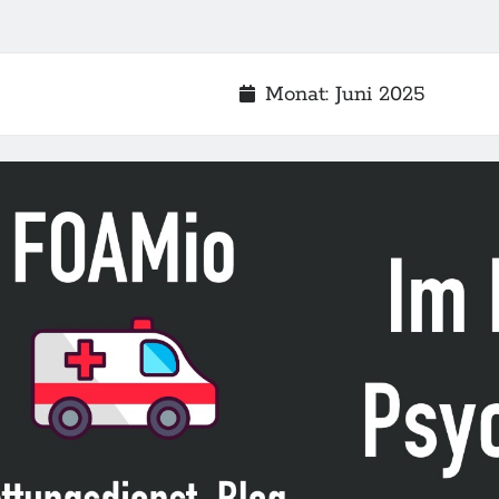
Monat:
Juni 2025
2