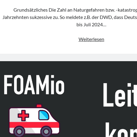
Grundsätzliches Die Zahl an Naturgefahren bzw. -katastro
Jahrzehnten sukzessive zu. So meldete z.B. der DWD, dass Deuts
bis Juli 2024…
KlimaNOTFALL
Weiterlesen
–
Das
Naturgefahrenp
des
DWD