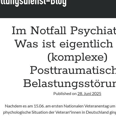
Im Notfall Psychiat
Was ist eigentlich
(komplexe)
Posttraumatisc
Belastungsstöru
Published on
28. Juni 2025
Nachdem es am 15.06. am ersten Nationalen Veteranentag um d
phychologische Situation der Veteran*innen in Deutschland gi