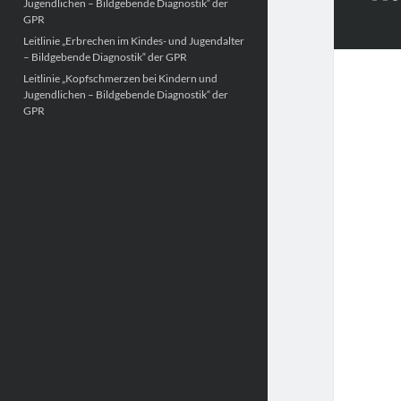
Jugendlichen – Bildgebende Diagnostik“ der
GPR
Leitlinie „Erbrechen im Kindes- und Jugendalter
– Bildgebende Diagnostik“ der GPR
Leitlinie „Kopfschmerzen bei Kindern und
Jugendlichen – Bildgebende Diagnostik“ der
GPR