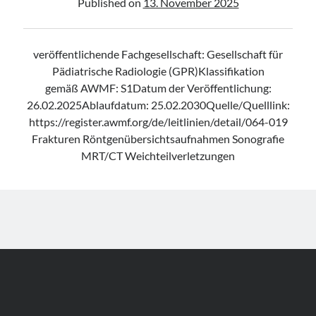
Published on
13. November 2025
veröffentlichende Fachgesellschaft: Gesellschaft für
Pädiatrische Radiologie (GPR)Klassifikation
gemäß AWMF: S1Datum der Veröffentlichung:
26.02.2025Ablaufdatum: 25.02.2030Quelle/Quelllink:
https://register.awmf.org/de/leitlinien/detail/064-019
Frakturen Röntgenübersichtsaufnahmen Sonografie
MRT/CT Weichteilverletzungen