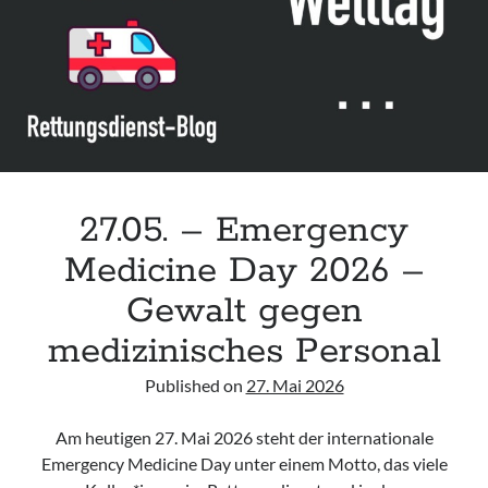
Leitlinie „Bauchschmerz bei Kindern und Jugendlichen – Bildgebende
Diagnostik“ der GPR
Leitlinie „Erbrechen im Kindes- und Jugendalter – Bildgebende
Diagnostik“ der GPR
Leitlinie „Kopfschmerzen bei Kindern und Jugendlichen – Bildgebende
Diagnostik“ der GPR
27.05. – Emergency
Medicine Day 2026 –
Gewalt gegen
medizinisches Personal
Published on
27. Mai 2026
Am heutigen 27. Mai 2026 steht der internationale
Emergency Medicine Day unter einem Motto, das viele