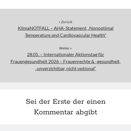
« Zurück
KlimaNOTFALL – AHA-Statement „Nonoptimal
Temperature and Cardiovascular Health“
Weiter »
28.05. – Internationaler Aktionstag für
Frauengesundheit 2026 – Frauenrechte & -gesundheit,
„unverzichtbar, nicht optional“
Sei der Erste der einen
Kommentar abgibt