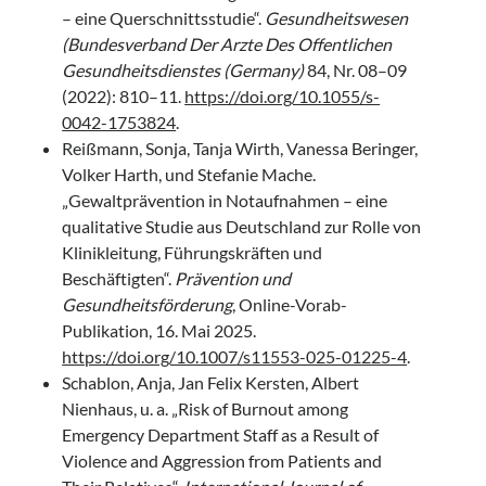
– eine Querschnittsstudie“.
Gesundheitswesen
(Bundesverband Der Arzte Des Offentlichen
Gesundheitsdienstes (Germany)
84, Nr. 08–09
(2022): 810–11.
https://doi.org/10.1055/s-
0042-1753824
.
Reißmann, Sonja, Tanja Wirth, Vanessa Beringer,
Volker Harth, und Stefanie Mache.
„Gewaltprävention in Notaufnahmen – eine
qualitative Studie aus Deutschland zur Rolle von
Klinikleitung, Führungskräften und
Beschäftigten“.
Prävention und
Gesundheitsförderung
, Online-Vorab-
Publikation, 16. Mai 2025.
https://doi.org/10.1007/s11553-025-01225-4
.
Schablon, Anja, Jan Felix Kersten, Albert
Nienhaus, u. a. „Risk of Burnout among
Emergency Department Staff as a Result of
Violence and Aggression from Patients and