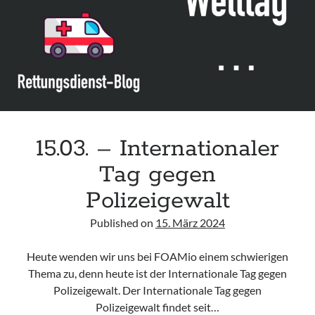
Leitlinie „Bauchschmerz bei Kindern und Jugendlichen – Bildgebende
Diagnostik“ der GPR
Leitlinie „Erbrechen im Kindes- und Jugendalter – Bildgebende
Diagnostik“ der GPR
Leitlinie „Kopfschmerzen bei Kindern und Jugendlichen – Bildgebende
Diagnostik“ der GPR
15.03. – Internationaler
Tag gegen
Polizeigewalt
Published on
15. März 2024
Heute wenden wir uns bei FOAMio einem schwierigen
Thema zu, denn heute ist der Internationale Tag gegen
Polizeigewalt. Der Internationale Tag gegen
Polizeigewalt findet seit…