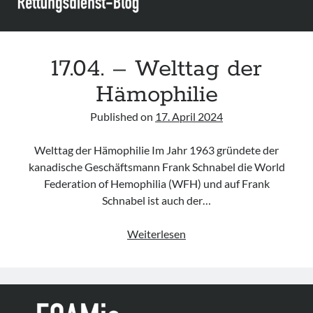
17.04. – Welttag der
Hämophilie
Published on
17. April 2024
Welttag der Hämophilie Im Jahr 1963 gründete der
kanadische Geschäftsmann Frank Schnabel die World
Federation of Hemophilia (WFH) und auf Frank
Schnabel ist auch der…
17.04.
Weiterlesen
–
Welttag
der
Hämophilie