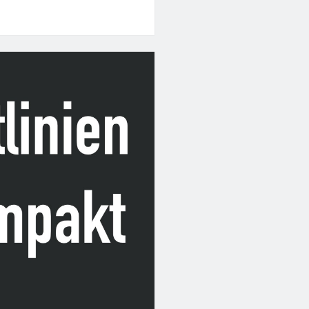
ehlung