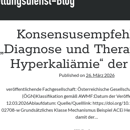
Konsensusempfeh
„Diagnose und Thera
Hyperkaliämie“ de
Published on
26. März 2026
veröffentlichende Fachgesellschaft: Österreichische Gesellsch
(ÖGN)Klassifikation gemäß AWMF:Datum der Veröffe
12.03.2026Ablaufdatum: Quelle/Quelllink: https://doi.org/1
02708-w Grundsätzliches Klasse Mechanismus Beispiel ACEi H
damit der…