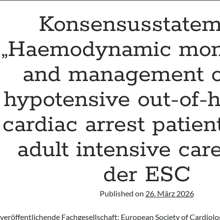
Konsensusstatem
„Haemodynamic moni
and management o
hypotensive out-of-h
cardiac arrest patien
adult intensive care
der ESC
Published on
26. März 2026
veröffentlichende Fachgesellschaft: European Society of Cardiolo