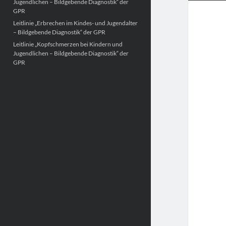
Jugendlichen – Bildgebende Diagnostik“ der
GPR
Leitlinie „Erbrechen im Kindes- und Jugendalter
– Bildgebende Diagnostik“ der GPR
Leitlinie „Kopfschmerzen bei Kindern und
Jugendlichen – Bildgebende Diagnostik“ der
GPR