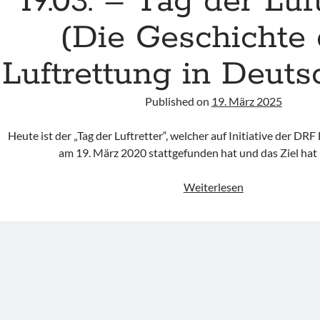
19.03. – Tag der Luf
(Die Geschichte 
Luftrettung in Deuts
Published on
19. März 2025
Heute ist der „Tag der Luftretter“, welcher auf Initiative der DRF
am 19. März 2020 stattgefunden hat und das Ziel hat
19.03.
Weiterlesen
–
Tag
der
Luftretter
(Die
Geschichte
der