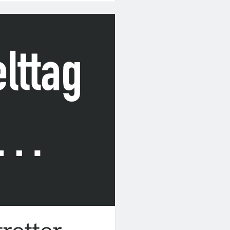
(ZSH)