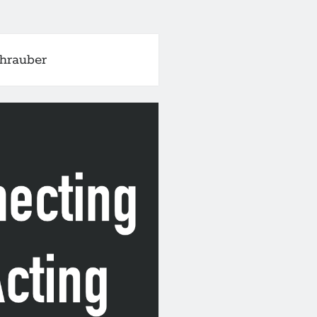
hrauber