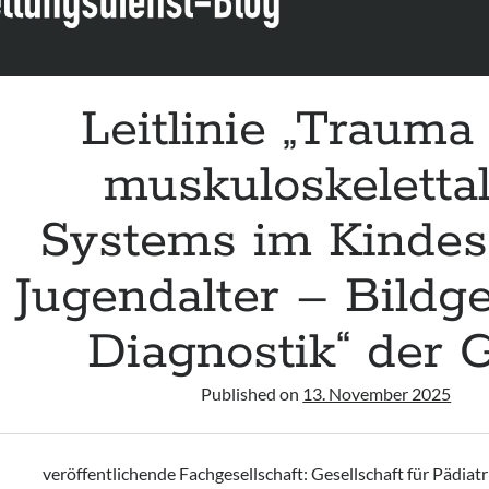
Leitlinie „Trauma
muskuloskeletta
Systems im Kindes
Jugendalter – Bildg
Diagnostik“ der
Published on
13. November 2025
veröffentlichende Fachgesellschaft: Gesellschaft für Pädiat