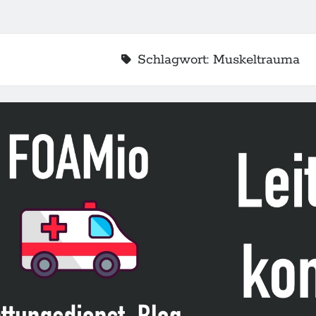
Schlagwort:
Muskeltrauma
2