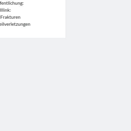
entlichung:
link:
9 Frakturen
ilverletzungen