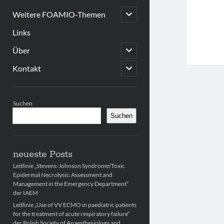
open
Weitere FOAMIO-Themen
child
menu
Links
open
Über
child
menu
open
Kontakt
child
menu
Sidebar
Suchen
Suchen
neueste Posts
Leitlinie „Stevens-Johnson Syndrome/Toxic
Epidermal Necrolysis: Assessment and
Management in the Emergency Department“
der IAEM
Leitlinie „Use of VV ECMO in paediatric patients
for the treatment of acute respiratory failure“
der Polish Society of Anaesthesiology and