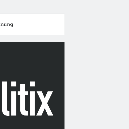
dnung