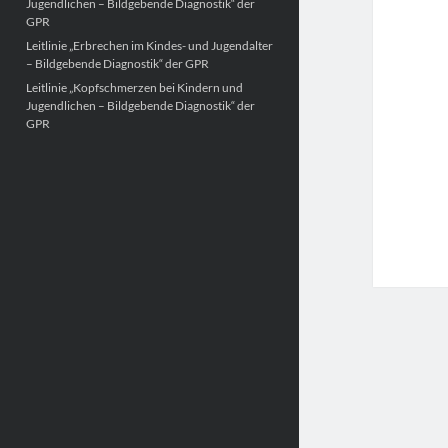
Jugendlichen – Bildgebende Diagnostik“ der
GPR
Leitlinie „Erbrechen im Kindes- und Jugendalter
– Bildgebende Diagnostik“ der GPR
Leitlinie „Kopfschmerzen bei Kindern und
Jugendlichen – Bildgebende Diagnostik“ der
GPR