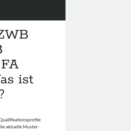
 ZWB
B
 FA
as ist
?
Qualifikationsprofile
Die aktuelle Muster-