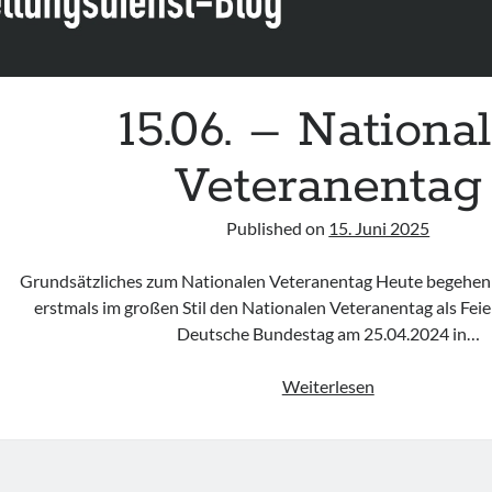
15.06. – Nationa
Veteranentag
Published on
15. Juni 2025
Grundsätzliches zum Nationalen Veteranentag Heute begehen 
erstmals im großen Stil den Nationalen Veteranentag als Fei
Deutsche Bundestag am 25.04.2024 in…
15.06.
Weiterlesen
–
Nationaler
Veteranentag