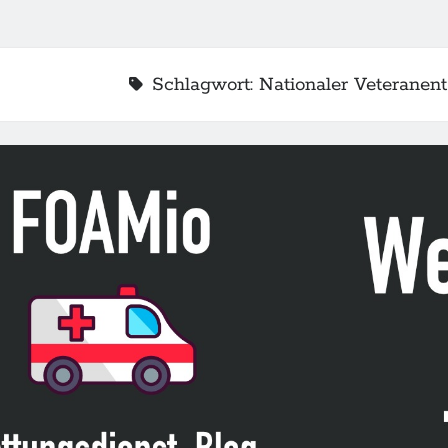
Schlagwort:
Nationaler Veteranen
2