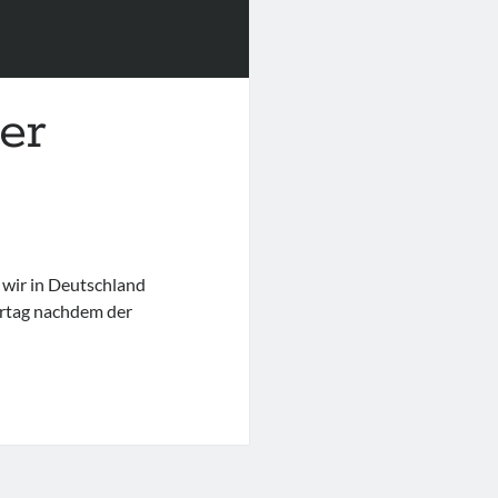
ler
wir in Deutschland
ertag nachdem der