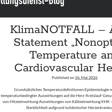
KlimaNOTFALL –
Statement „Nonop
Temperature a
Cardiovascular He
Published on
26. Mai 2026
Grundsätzliches Temperaturdefinitionen Epidemiologie n
temperaturbedingter Auswirkungen auf die Herz-Kreislauf-Ges
von Hitzeeinwirkung Auswirkungen von Kälteeinwirkung KHK – 
Sterblichkeit aufgrund ischämischer Herzerkran