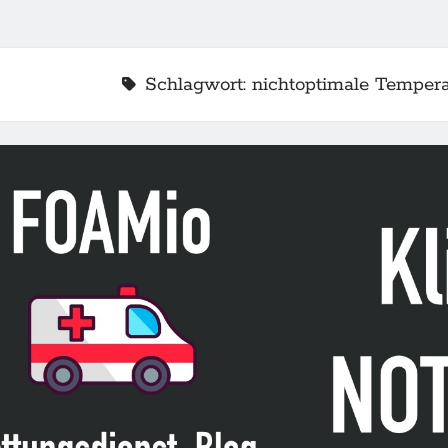
Schlagwort:
nichtoptimale Tempera
2