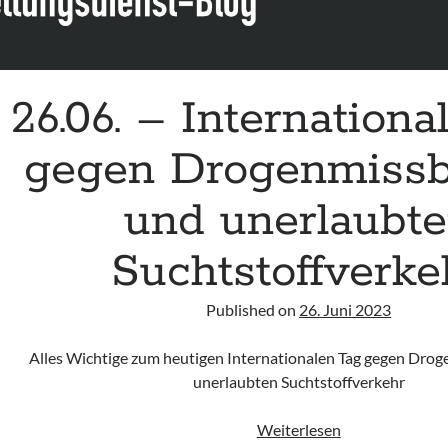
26.06. – Internationa
gegen Drogenmiss
und unerlaubt
Suchtstoffverke
Published on
26. Juni 2023
Alles Wichtige zum heutigen Internationalen Tag gegen Dro
unerlaubten Suchtstoffverkehr
26.06.
Weiterlesen