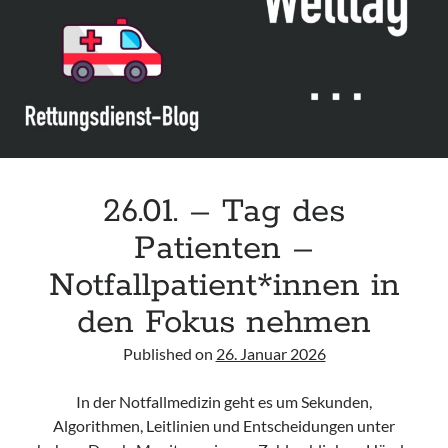
Leitlinie „Bauchschmerz bei Kindern und Jugendlichen – Bildgebende
Diagnostik“ der GPR
Leitlinie „Erbrechen im Kindes- und Jugendalter – Bildgebende
Diagnostik“ der GPR
Leitlinie „Kopfschmerzen bei Kindern und Jugendlichen – Bildgebende
Diagnostik“ der GPR
26.01. – Tag des
Patienten –
Notfallpatient*innen in
den Fokus nehmen
Published on
26. Januar 2026
In der Notfallmedizin geht es um Sekunden,
Algorithmen, Leitlinien und Entscheidungen unter