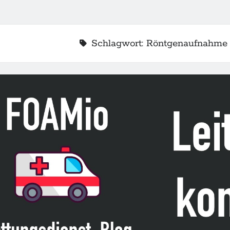
Schlagwort:
Röntgenaufnahme
2