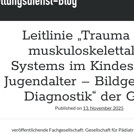
Leitlinie „Trauma
muskuloskeletta
Systems im Kindes
Jugendalter – Bildg
Diagnostik“ der
Published on
13. November 2025
veröffentlichende Fachgesellschaft: Gesellschaft für Pädiat