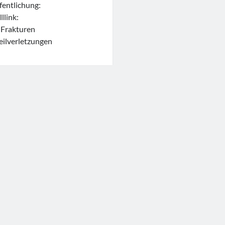
entlichung:
link:
9 Frakturen
ilverletzungen