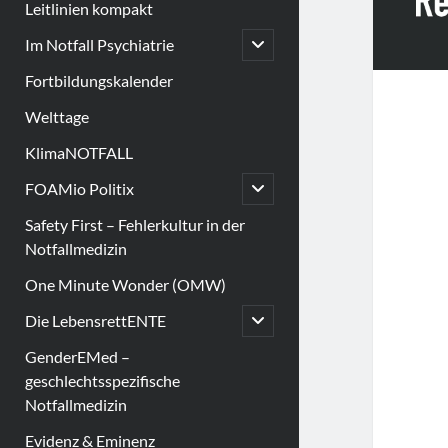
Leitlinien kompakt
open
Im Notfall Psychiatrie
child
menu
Fortbildungskalender
Welttage
KlimaNOTFALL
open
FOAMio Politix
child
menu
Safety First – Fehlerkultur in der
Notfallmedizin
One Minute Wonder (OMW)
open
Die LebensrettENTE
child
menu
GenderEMed –
geschlechtsspezifische
Notfallmedizin
Evidenz & Eminenz