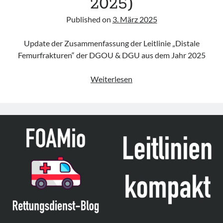
2025)
Published on
3. März 2025
Update der Zusammenfassung der Leitlinie „Distale
Femurfrakturen“ der DGOU & DGU aus dem Jahr 2025
Leitlinie
Weiterlesen
„Distale
Femurfrakturen“
der
DGOU
&
DGU
(Update
2025)