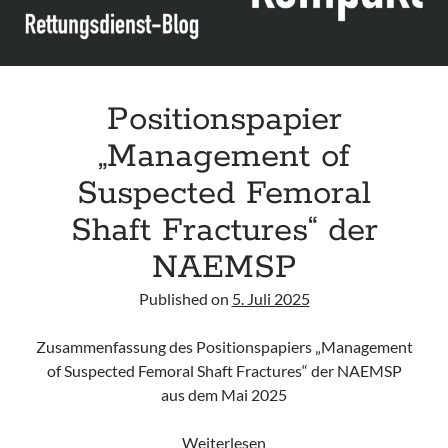
der
POSNA
Positionspapier
„Management of
Suspected Femoral
Shaft Fractures“ der
NAEMSP
Published on
5. Juli 2025
Zusammenfassung des Positionspapiers „Management
of Suspected Femoral Shaft Fractures“ der NAEMSP
aus dem Mai 2025
Positionspapier
Weiterlesen