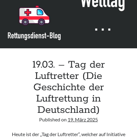
Leitlinie „Bauchschmerz bei Kindern und Jugendlichen – Bildgebende
Diagnostik“ der GPR
Leitlinie „Erbrechen im Kindes- und Jugendalter – Bildgebende
Diagnostik“ der GPR
Leitlinie „Kopfschmerzen bei Kindern und Jugendlichen – Bildgebende
Diagnostik“ der GPR
19.03. – Tag der
Luftretter (Die
Geschichte der
Luftrettung in
Deutschland)
Published on
19. März 2025
Heute ist der „Tag der Luftretter“, welcher auf Initiative