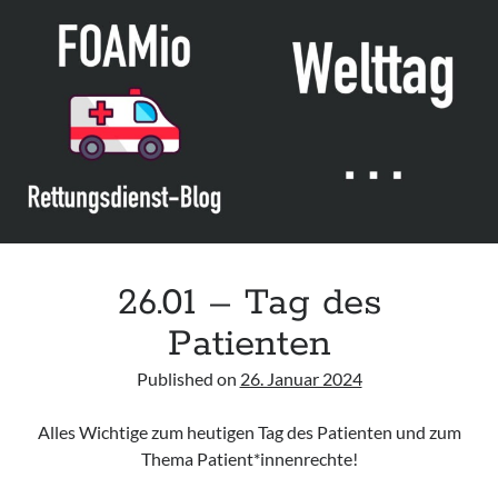
für
Qualität
und
Wirtschaftlichkeit
im
Gesundheitswesen
(IQWiG)
26.01 – Tag des
Patienten
Published on
26. Januar 2024
Alles Wichtige zum heutigen Tag des Patienten und zum
Thema Patient*innenrechte!