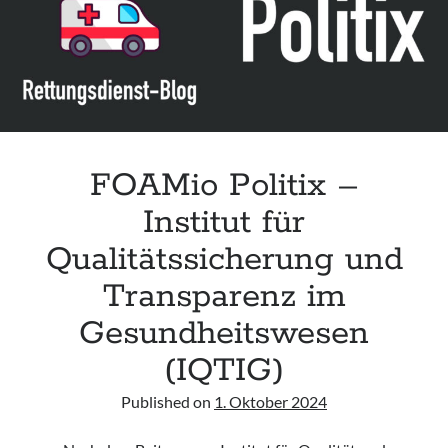
der
Notfallversorgung“
FOAMio Politix –
Institut für
Qualitätssicherung und
Transparenz im
Gesundheitswesen
(IQTIG)
Published on
1. Oktober 2024