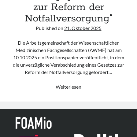
zur Reform der
Notfallversorgung“
Published on
21. Oktober 2025
Die Arbeitsgemeinschaft der Wissenschaftlichen
Medizinischen Fachgesellschaften (AWMF) hat am
10.10.2025 ein Positionspapier veröffentlicht, in dem
die unverzügliche Verabschiedung eines Gesetzes zur
Reform der Notfallversorgung gefordert…
Politix
Weiterlesen
–
AWMF-
Positionspapier
„Gesetz
zur
Reform