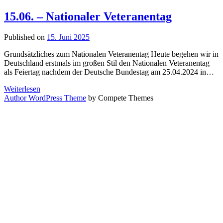
15.06. – Nationaler Veteranentag
Published on
15. Juni 2025
Grundsätzliches zum Nationalen Veteranentag Heute begehen wir in
Deutschland erstmals im großen Stil den Nationalen Veteranentag
als Feiertag nachdem der Deutsche Bundestag am 25.04.2024 in…
15.06.
Weiterlesen
–
Author WordPress Theme
by Compete Themes
Nationaler
Veteranentag