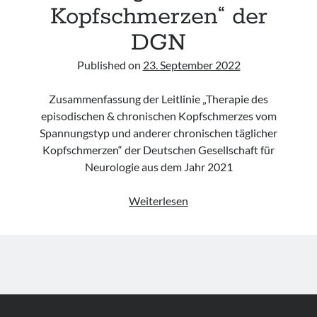
Kopfschmerzen“ der
DGN
Published on
23. September 2022
Zusammenfassung der Leitlinie „Therapie des
episodischen & chronischen Kopfschmerzes vom
Spannungstyp und anderer chronischen täglicher
Kopfschmerzen“ der Deutschen Gesellschaft für
Neurologie aus dem Jahr 2021
Leitlinie
Weiterlesen
„Therapie
des
episodischen
&
chronischen
Kopfschmerzes